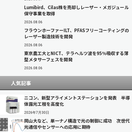
Lumibird、Cilas株を売却しレーザー・メガジュール
保守事業を取得
2026.08.06
フラウンホーファーILT、PFASフリーコーティングの
レーザー製造技術を開発
2026.08.06
東京農工大とNICT、テラヘルツ波を95％吸収する薄
型メタサーフェスを開発
2026.08.06
人気記事
ニコン、新型アライメントステーションを発表 半導
体露光工程を高度化
2026年7月30日
岡山大など、単一ナノ構造で光の制御に成功 次世代
光通信やセンサーへの応用に期待