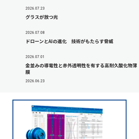
2026.07.23
グラスが放つ光
2026.07.08
ドローンとAIの進化 技術がもたらす脅威
2026.07.01
金並みの導電性と赤外透明性を有する高耐久酸化物薄
膜
2026.06.23