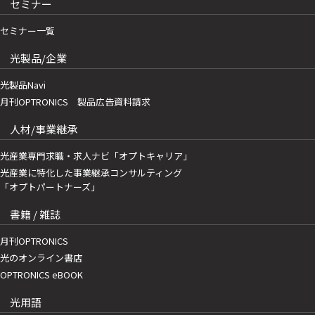
セミナー
セミナー一覧
光製品/企業
光製品Navi
月刊OPTRONICS 製品広告資料請求
人材/事業継承
光産業専門求職・求人ナビ「オプトキャリア」
光産業に特化した事業継承コンサルティング
「オプトパートナーズ」
書籍 / 雑誌
月刊OPTRONICS
光のオンライン書店
OPTRONICS eBOOK
光用語