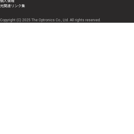
個人情報
光関連リンク集
Copyright (C) 2025 The Optronics Co., Ltd. All rights reserved.