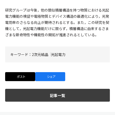
研究グループは今後，他の類似積層構造を持つ物質における光起
電力機能の検証や電極物質とデバイス構造の最適化により，光発
電効率のさらなる向上が期待されるとする。また，この研究を契
機として，光起電力機能だけに限らず，積層構造に由来するさま
ざまな新奇物性や機能性の開拓が推進されるとしている。
キーワード：
2次元結晶
光起電力
ポスト
シェア
記事一覧