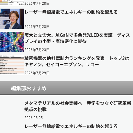
2026年7月28日
レーザー無線給電でエネルギーの制約を越える
2026年7月23日
阪大と立命大、AlGaNで多色発光LEDを実証 ディス
プレイの小型・高精密化に期待
2026年7月23日
精密機器の他社牽制力ランキングを発表 トップ3は
キヤノン、セイコーエプソン、リコー
2026年7月29日
編集部おすすめ
メタマテリアルの社会実装へ 産学をつなぐ研究革新
拠点の挑戦
2026.08.05
レーザー無線給電でエネルギーの制約を越える