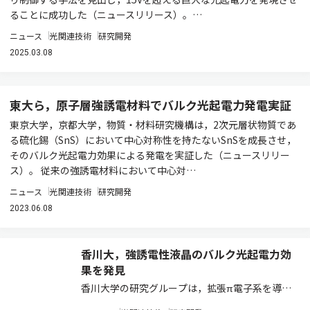
ることに成功した（ニュースリリース）。…
ニュース
光関連技術
研究開発
2025.03.08
東大ら，原子層強誘電材料でバルク光起電力発電実証
東京大学，京都大学，物質・材料研究機構は，2次元層状物質であ
る硫化錫（SnS）において中心対称性を持たないSnSを成長させ，
そのバルク光起電力効果による発電を実証した（ニュースリリー
ス）。 従来の強誘電材料において中心対…
ニュース
光関連技術
研究開発
2023.06.08
香川大，強誘電性液晶のバルク光起電力効
果を発見
香川大学の研究グループは，拡張π電子系を導入
した強誘電性液晶のバルク光起電力効果を世界に