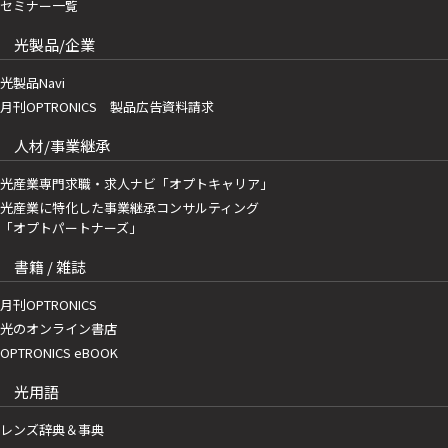
セミナー一覧
光製品/企業
光製品Navi
月刊OPTRONICS 製品広告資料請求
人材/事業継承
光産業専門求職・求人ナビ「オプトキャリア」
光産業に特化した事業継承コンサルティング
「オプトパートナーズ」
書籍 / 雑誌
月刊OPTRONICS
光のオンライン書店
OPTRONICS eBOOK
光用語
レンズ辞典＆事典