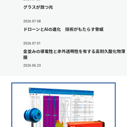
グラスが放つ光
2026.07.08
ドローンとAIの進化 技術がもたらす脅威
2026.07.01
金並みの導電性と赤外透明性を有する高耐久酸化物薄
膜
2026.06.23