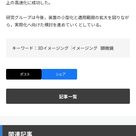
上の高速化に成功した。
研究グループは今後，装置の小型化と適用範囲の拡大を図りなが
ら，実用化へ向けた検討を進めていくとしている。
キーワード：
3Dイメージング
イメージング
顕微鏡
ポスト
シェア
記事一覧
関連記事