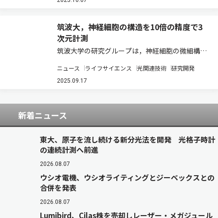
ま，1細胞解像度で3Dイメージングする免疫染色
2025.10.07
法を新たに開発した（ニュースリリース）。 茎…
筑波大，神経細胞の構造を10倍の精度で3
次元計測
筑波大学の研究グループは，神経細胞の微細構造
を高速かつ高精度に3次元計測する技術を開発し
ニュース
ライフサイエンス
光関連技術
研究開発
た（ニュースリリース）。 脳は一つの神経細胞，
またはシナプス結合を基本単位として構成され，
2025.09.17
それらの形態や構成要素の変化が情報処理の基…
新着ニュース
東大、原子を流し続ける新分光法を開発 光格子時計
の連続計測へ前進
2026.08.07
ウシオ電機、ウシオライティングとジーベックスとの
合併を発表
2026.08.07
Lumibird、Cilas株を売却しレーザー・メガジュール