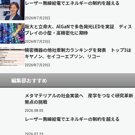
レーザー無線給電でエネルギーの制約を越える
2026年7月23日
阪大と立命大、AlGaNで多色発光LEDを実証 ディス
プレイの小型・高精密化に期待
2026年7月23日
精密機器の他社牽制力ランキングを発表 トップ3は
キヤノン、セイコーエプソン、リコー
2026年7月29日
編集部おすすめ
メタマテリアルの社会実装へ 産学をつなぐ研究革新
拠点の挑戦
2026.08.05
レーザー無線給電でエネルギーの制約を越える
2026.07.23