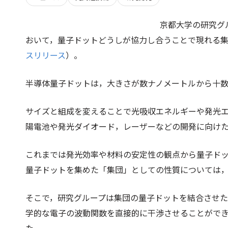
京都大学の研究グ
おいて，量子ドットどうしが協力し合うことで現れる
スリリース
）。
半導体量子ドットは，大きさが数ナノメートルから十
サイズと組成を変えることで光吸収エネルギーや発光
陽電池や発光ダイオード，レーザーなどの開発に向け
これまでは発光効率や材料の安定性の観点から量子ドッ
量子ドットを集めた「集団」としての性質については
そこで，研究グループは集団の量子ドットを結合させ
学的な電子の波動関数を直接的に干渉させることがで