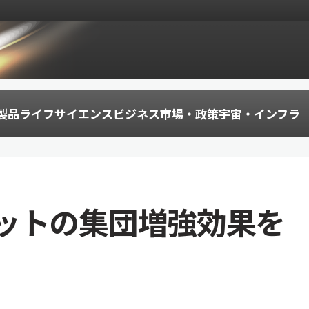
製品
ライフサイエンス
ビジネス
市場・政策
宇宙・インフラ
ットの集団増強効果を