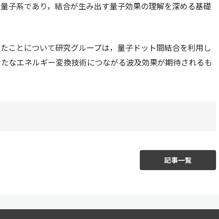
合量子系であり，結合が生み出す量子効果の理解を深める基礎
したことについて研究グループは，量子ドット間結合を利用し
新たなエネルギー変換技術につながる波及効果が期待されるも
記事一覧