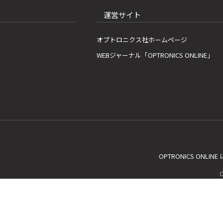
運営サイト
オプトロニクス社ホームページ
WEBジャーナル「OPTRONICS ONLINE」
OPTRONICS ONLIN
C