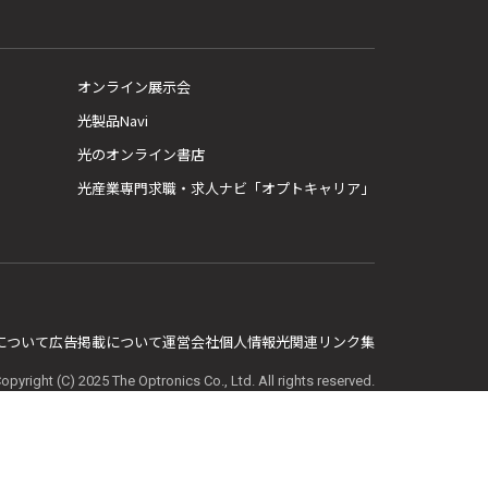
オンライン展示会
光製品Navi
光のオンライン書店
光産業専門求職・求人ナビ「オプトキャリア」
E について
広告掲載について
運営会社
個人情報
光関連リンク集
opyright (C) 2025 The Optronics Co., Ltd. All rights reserved.