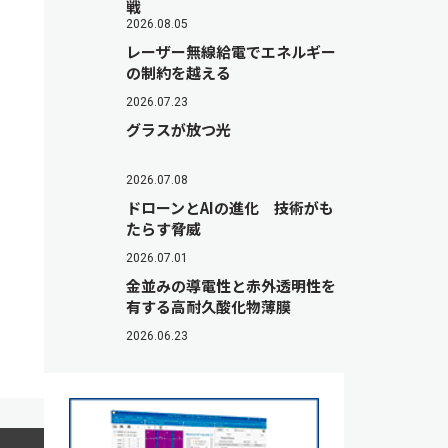
戦
2026.08.05
レーザー無線給電でエネルギー
の制約を越える
2026.07.23
グラスが放つ光
2026.07.08
ドローンとAIの進化 技術がも
たらす脅威
2026.07.01
金並みの導電性と赤外透明性を
有する高耐久酸化物薄膜
2026.06.23