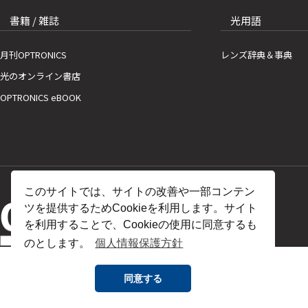
書籍 / 雑誌
光用語
月刊OPTRONICS
レンズ辞典＆事典
光のオンライン書店
OPTRONICS eBOOK
このサイトでは、サイトの改善や一部コンテン
ツを提供するためCookieを利用します。サイト
を利用することで、Cookieの使用に同意するも
のとします。
個人情報保護方針
同意する