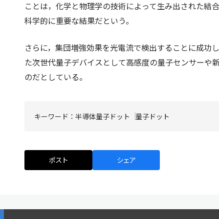
ことは，化学と物理学の技術によって生み出された結
科学的に重要な結果だという。
さらに，集団増強効果を光電流で検出することに成功
た次世代量子デバイスとして高感度の量子センサーや
のだとしている。
キーワード：
半導体量子ドット
量子ドット
ポスト
シェア