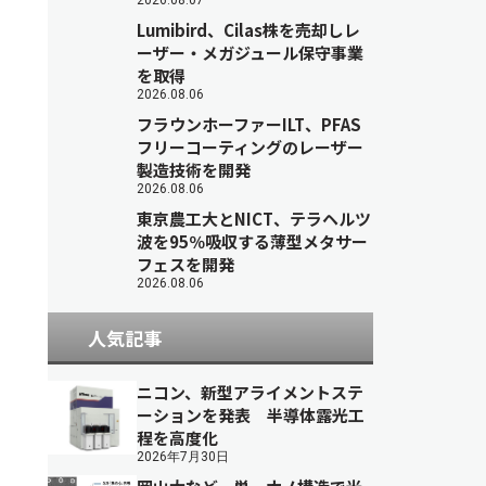
2026.08.07
Lumibird、Cilas株を売却しレ
ーザー・メガジュール保守事業
を取得
2026.08.06
フラウンホーファーILT、PFAS
フリーコーティングのレーザー
製造技術を開発
2026.08.06
東京農工大とNICT、テラヘルツ
波を95％吸収する薄型メタサー
フェスを開発
2026.08.06
人気記事
ニコン、新型アライメントステ
ーションを発表 半導体露光工
程を高度化
2026年7月30日