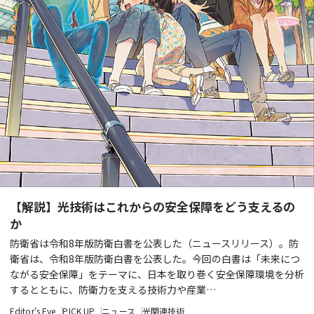
【解説】光技術はこれからの安全保障をどう支えるの
か
防衛省は令和8年版防衛白書を公表した（ニュースリリース）。防
衛省は、令和8年版防衛白書を公表した。今回の白書は「未来につ
ながる安全保障」をテーマに、日本を取り巻く安全保障環境を分析
するとともに、防衛力を支える技術力や産業…
Editor's Eye
PICK UP
ニュース
光関連技術