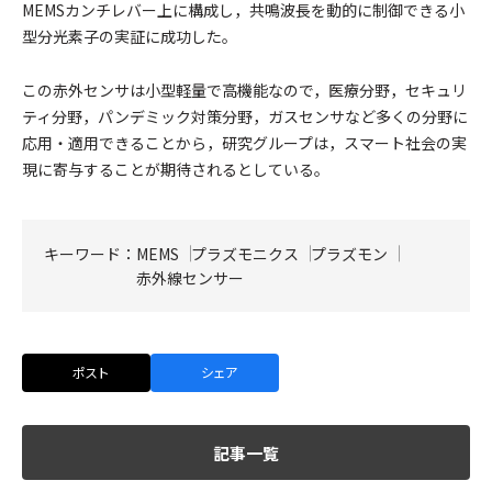
MEMSカンチレバー上に構成し，共鳴波長を動的に制御できる小
型分光素子の実証に成功した。
この赤外センサは小型軽量で高機能なので，医療分野，セキュリ
ティ分野，パンデミック対策分野，ガスセンサなど多くの分野に
応用・適用できることから，研究グループは，スマート社会の実
現に寄与することが期待されるとしている。
キーワード：
MEMS
プラズモニクス
プラズモン
赤外線センサー
ポスト
シェア
記事一覧