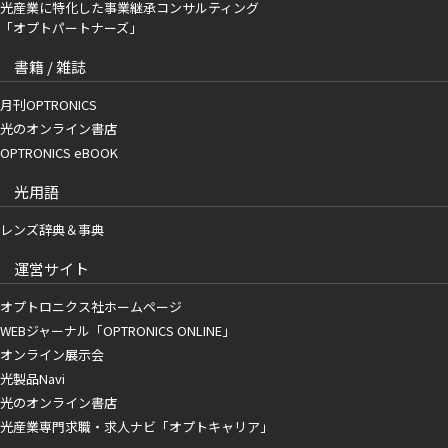
光産業に特化した事業継承コンサルティング
「オプトパートナーズ」
書籍 / 雑誌
月刊OPTRONICS
光のオンライン書店
OPTRONICS eBOOK
光用語
レンズ辞典＆事典
運営サイト
オプトロニクス社ホームページ
WEBジャーナル「OPTRONICS ONLINE」
オンライン展示会
光製品Navi
光のオンライン書店
光産業専門求職・求人ナビ「オプトキャリア」