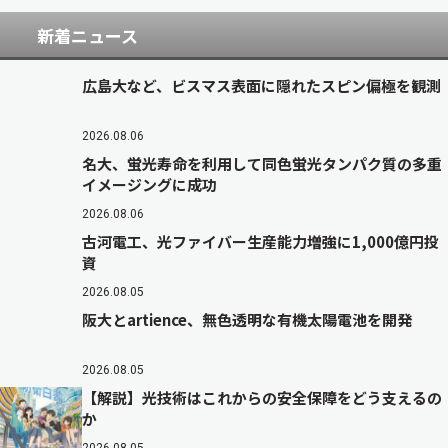
新着ニュース
広島大など、ビスマス表面に隠れたスピン偏極を観測
2026.08.06
名大、蛍光寿命を利用して同色蛍光タンパク質の多重
イメージングに成功
2026.08.06
古河電工、光ファイバー生産能力増強に1,000億円投
資
2026.08.05
阪大とartience、無色透明な有機太陽電池を開発
2026.08.05
【解説】光技術はこれからの安全保障をどう支えるの
か