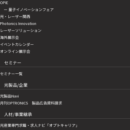
OPIE
ー 量子イノベーションフェア
光・レーザー関西
Photonics Innovation
レーザーソリューション
海外展示会
イベントカレンダー
オンライン展示会
セミナー
セミナー一覧
光製品/企業
光製品Navi
月刊OPTRONICS 製品広告資料請求
人材/事業継承
光産業専門求職・求人ナビ「オプトキャリア」