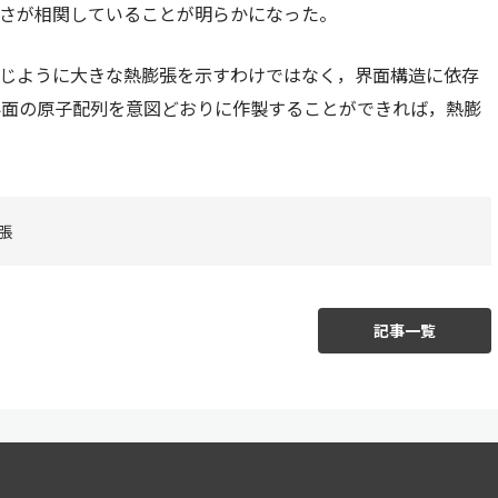
きさが相関していることが明らかになった。
同じように大きな熱膨張を示すわけではなく，界面構造に依存
界面の原子配列を意図どおりに作製することができれば，熱膨
張
記事一覧