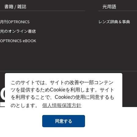
書籍 / 雑誌
光用語
月刊OPTRONICS
レンズ辞典＆事典
光のオンライン書店
OPTRONICS eBOOK
このサイトでは、サイトの改善や一部コンテン
ツを提供するためCookieを利用します。サイト
を利用することで、Cookieの使用に同意するも
のとします。
個人情報保護方針
同意する