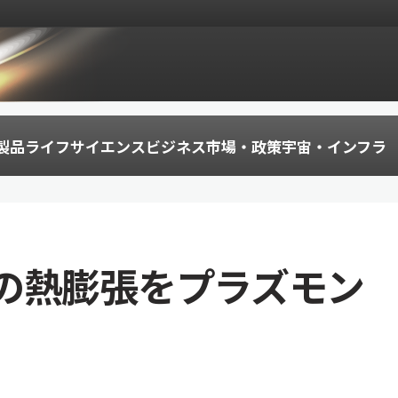
製品
ライフサイエンス
ビジネス
市場・政策
宇宙・インフラ
の熱膨張をプラズモン