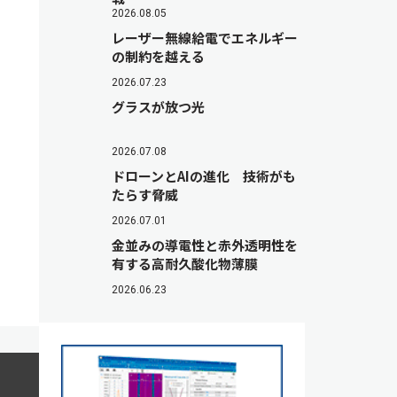
2026.08.05
レーザー無線給電でエネルギー
の制約を越える
2026.07.23
グラスが放つ光
2026.07.08
ドローンとAIの進化 技術がも
たらす脅威
2026.07.01
金並みの導電性と赤外透明性を
有する高耐久酸化物薄膜
2026.06.23