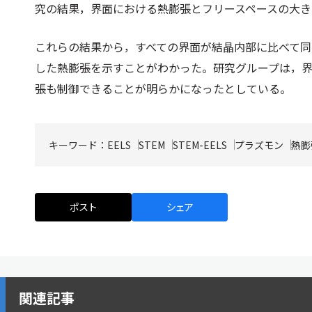
究の結果，界面における熱膨張とフリースペースの大
これらの結果から，すべての界面が結晶内部に比べて
した熱膨張を示すことがわかった。研究グループは，
張も制御できることが明らかになったとしている。
キーワード：
EELS
STEM
STEM-EELS
プラズモン
熱膨
ポスト
シェア
関連記事