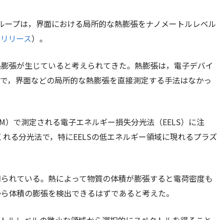
ループは，界面における局所的な熱膨張をナノメートルレベル
スリリース
）。
熱膨張が生じていると考えられてきた。熱膨張は，電子デバイ
まで，界面などの局所的な熱膨張を直接測定する手法はなかっ
M）で測定される電子エネルギー損失分光法（EELS）に注
くれる分光法で，特にEELSの低エネルギー領域に現れるプラズ
知られている。熱によって物質の体積が膨張すると電荷密度も
から体積の膨張を検出できるはずであると考えた。