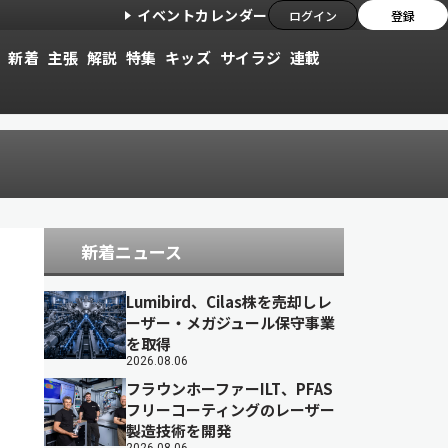
イベントカレンダー
ログイン
登録
新着
主張
解説
特集
キッズ
サイラジ
連載
新着ニュース
Lumibird、Cilas株を売却しレ
ーザー・メガジュール保守事業
を取得
2026.08.06
フラウンホーファーILT、PFAS
フリーコーティングのレーザー
製造技術を開発