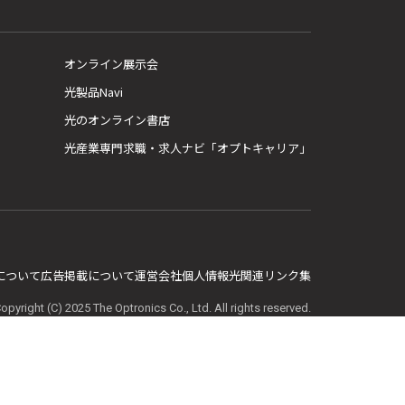
オンライン展示会
光製品Navi
光のオンライン書店
光産業専門求職・求人ナビ「オプトキャリア」
E について
広告掲載について
運営会社
個人情報
光関連リンク集
opyright (C) 2025 The Optronics Co., Ltd. All rights reserved.