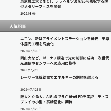
東京農工大とNICT、テラヘルツ波を95％吸収する薄
型メタサーフェスを開発
2026.08.06
人気記事
ニコン、新型アライメントステーションを発表 半導
体露光工程を高度化
2026年7月30日
岡山大など、単一ナノ構造で光の制御に成功 次世代
光通信やセンサーへの応用に期待
2026年7月28日
レーザー無線給電でエネルギーの制約を越える
2026年7月23日
阪大と立命大、AlGaNで多色発光LEDを実証 ディス
プレイの小型・高精密化に期待
2026年7月23日