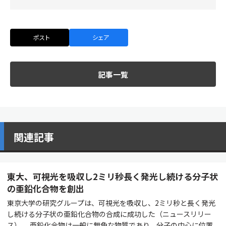
ポスト
シェア
記事一覧
関連記事
東大、可視光を吸収し2ミリ秒長く発光し続ける分子状
の亜鉛化合物を創出
東京大学の研究グループは、可視光を吸収し、2ミリ秒と長く発光
し続ける分子状の亜鉛化合物の合成に成功した（ニュースリリー
ス）。 亜鉛化合物は一般に無色な物質であり、分子の中心に位置