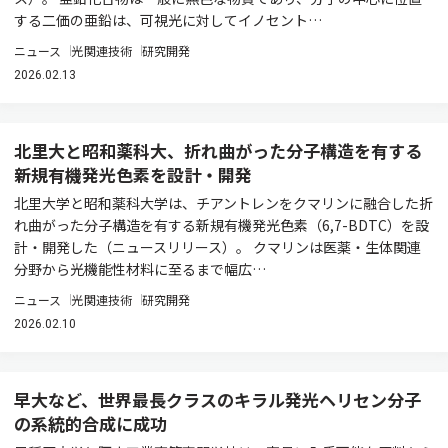
する二価の亜鉛は、可視光に対してイノセント…
ニュース
光関連技術
研究開発
2026.02.13
北里大と昭和薬科大、折れ曲がった分子構造を有する
新規有機発光色素を設計・開発
北里大学と昭和薬科大学は、チアントレンをクマリンに融合した折
れ曲がった分子構造を有する新規有機発光色素（6,7-BDTC）を設
計・開発した（ニュースリリース）。 クマリンは医薬・生体関連
分野から光機能性材料に至るまで幅広…
ニュース
光関連技術
研究開発
2026.02.10
早大など、世界最長クラスのキラル発光ヘリセン分子
の系統的合成に成功