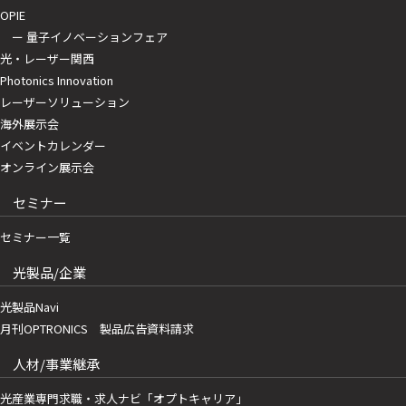
OPIE
ー 量子イノベーションフェア
光・レーザー関西
Photonics Innovation
レーザーソリューション
海外展示会
イベントカレンダー
オンライン展示会
セミナー
セミナー一覧
光製品/企業
光製品Navi
月刊OPTRONICS 製品広告資料請求
人材/事業継承
光産業専門求職・求人ナビ「オプトキャリア」