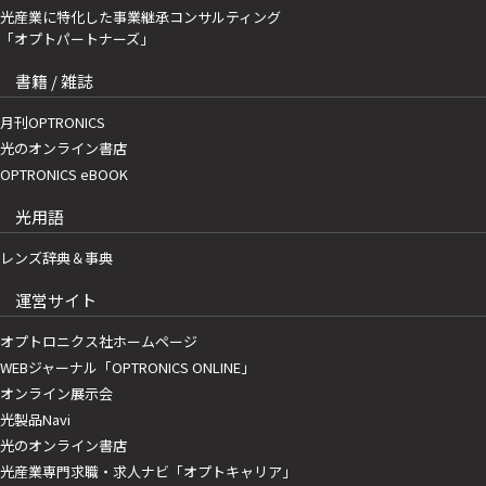
光産業に特化した事業継承コンサルティング
「オプトパートナーズ」
書籍 / 雑誌
月刊OPTRONICS
光のオンライン書店
OPTRONICS eBOOK
光用語
レンズ辞典＆事典
運営サイト
オプトロニクス社ホームページ
WEBジャーナル「OPTRONICS ONLINE」
オンライン展示会
光製品Navi
光のオンライン書店
光産業専門求職・求人ナビ「オプトキャリア」