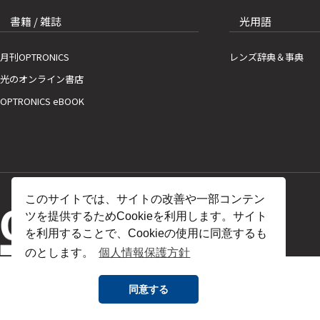
書籍 / 雑誌
光用語
月刊OPTRONICS
レンズ辞典＆事典
光のオンライン書店
OPTRONICS eBOOK
このサイトでは、サイトの改善や一部コンテン
ツを提供するためCookieを利用します。サイト
を利用することで、Cookieの使用に同意するも
のとします。
個人情報保護方針
同意する