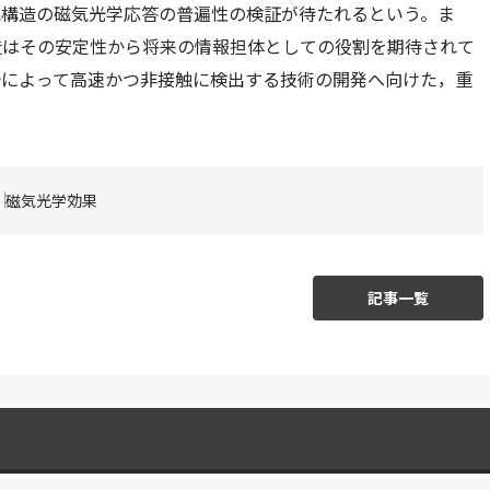
気構造の磁気光学応答の普遍性の検証が待たれるという。ま
造はその安定性から将来の情報担体としての役割を期待されて
光によって高速かつ非接触に検出する技術の開発へ向けた，重
磁気光学効果
記事一覧