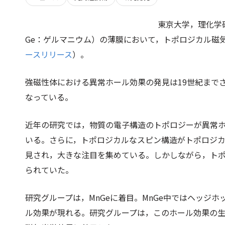
東京大学，理化学
Ge：ゲルマニウム）の薄膜において，トポロジカル磁
ースリリース
）。
強磁性体における異常ホール効果の発見は19世紀まで
なっている。
近年の研究では，物質の電子構造のトポロジーが異常
いる。さらに，トポロジカルなスピン構造がトポロジ
見され，大きな注目を集めている。しかしながら，ト
られていた。
研究グループは，MnGeに着目。MnGe中ではヘッジ
ル効果が現れる。研究グループは，このホール効果の