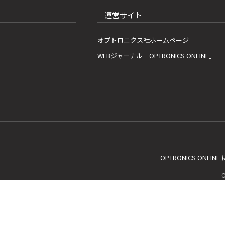
運営サイト
オプトロニクス社ホームページ
WEBジャーナル「OPTRONICS ONLINE」
OPTRONICS ONLIN
C