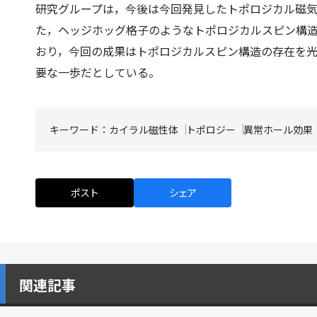
研究グループは，今後は今回発見したトポロジカル磁
た，ヘッジホッグ格子のようなトポロジカルスピン構
おり，今回の成果はトポロジカルスピン構造の存在を
要な一歩だとしている。
キーワード：
カイラル磁性体
トポロジー
異常ホール効果
ポスト
シェア
関連記事