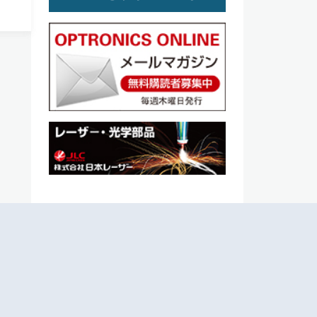
ロジ
スリ