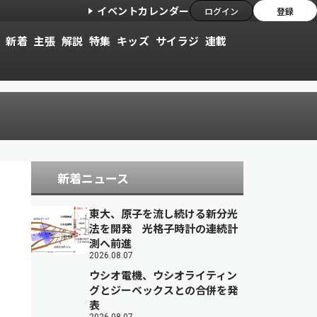
イベントカレンダー
ログイン
登録
新着
主張
解説
特集
キッズ
サイラジ
連載
新着ニュース
東大、原子を流し続ける新分光
法を開発 光格子時計の連続計
測へ前進
2026.08.07
ウシオ電機、ウシオライティン
グとジーベックスとの合併を発
表