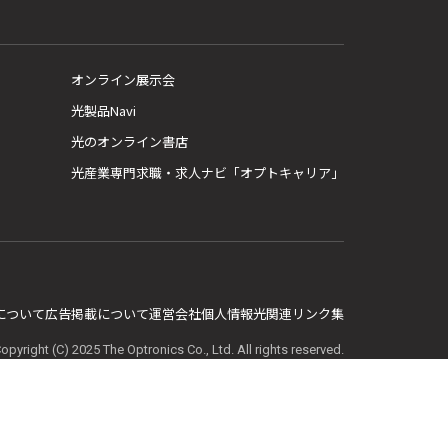
オンライン展示会
光製品Navi
光のオンライン書店
光産業専門求職・求人ナビ「オプトキャリア」
E について
広告掲載について
運営会社
個人情報
光関連リンク集
opyright (C) 2025 The Optronics Co., Ltd. All rights reserved.