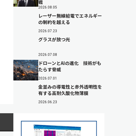
戦
2026.08.05
レーザー無線給電でエネルギー
の制約を越える
2026.07.23
グラスが放つ光
2026.07.08
ドローンとAIの進化 技術がも
たらす脅威
2026.07.01
金並みの導電性と赤外透明性を
有する高耐久酸化物薄膜
2026.06.23