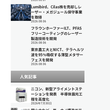
2026.08.07
Lumibird、Cilas株を売却しレ
ーザー・メガジュール保守事業
を取得
2026.08.06
フラウンホーファーILT、PFAS
フリーコーティングのレーザー
製造技術を開発
2026.08.06
東京農工大とNICT、テラヘルツ
波を95％吸収する薄型メタサー
フェスを開発
2026.08.06
人気記事
ニコン、新型アライメントステ
ーションを発表 半導体露光工
程を高度化
2026年7月30日