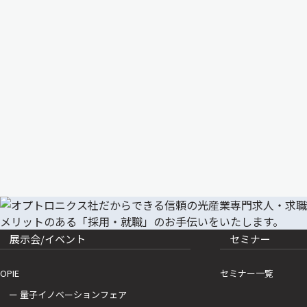
展示会/イベント
セミナー
OPIE
セミナー一覧
ー 量子イノベーションフェア