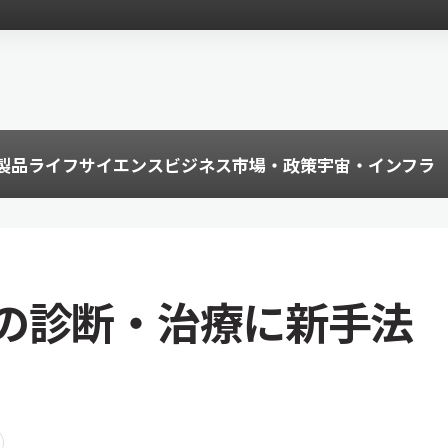
製品
ライフサイエンス
ビジネス
市場・政策
宇宙・インフラ
の診断・治療に新手法