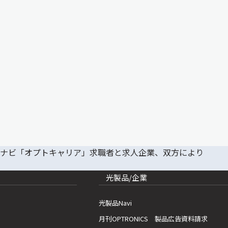
光製品/企業
光製品Navi
月刊OPTRONICS 製品広告資料請求