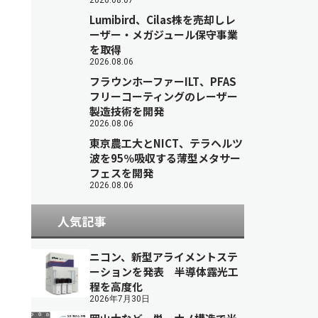
2026.08.07
Lumibird、Cilas株を売却しレ
ーザー・メガジュール保守事業
を取得
2026.08.06
フラウンホーファーILT、PFAS
フリーコーティングのレーザー
製造技術を開発
2026.08.06
東京農工大とNICT、テラヘルツ
波を95％吸収する薄型メタサー
フェスを開発
2026.08.06
人気記事
ニコン、新型アライメントステ
ーションを発表 半導体露光工
程を高度化
2026年7月30日