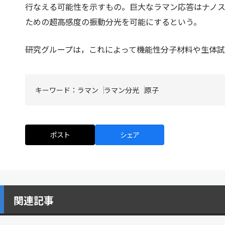
行なえる可能性を示すもの。巨大なラマン応答はナノ
ための超高感度の振動分光を可能にするという。
研究グループは，これによって機能性分子材料や生体
キーワード：
ラマン
ラマン分光
原子
ポスト
シェア
関連記事