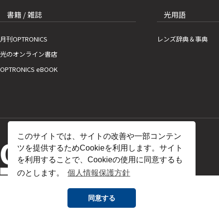
書籍 / 雑誌
光用語
月刊OPTRONICS
レンズ辞典＆事典
光のオンライン書店
OPTRONICS eBOOK
このサイトでは、サイトの改善や一部コンテン
ツを提供するためCookieを利用します。サイト
を利用することで、Cookieの使用に同意するも
のとします。
個人情報保護方針
同意する