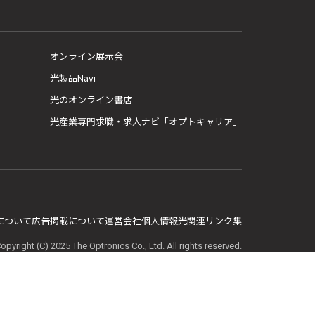
オンライン展示会
光製品Navi
光のオンライン書店
光産業専門求職・求人ナビ「オプトキャリア」
E について
広告掲載について
運営会社
個人情報
光関連リンク集
opyright (C) 2025 The Optronics Co., Ltd. All rights reserved.