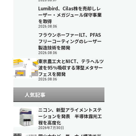
2026.08.07
Lumibird、Cilas株を売却しレ
ーザー・メガジュール保守事業
を取得
2026.08.06
フラウンホーファーILT、PFAS
フリーコーティングのレーザー
製造技術を開発
2026.08.06
東京農工大とNICT、テラヘルツ
波を95％吸収する薄型メタサー
フェスを開発
2026.08.06
人気記事
ニコン、新型アライメントステ
ーションを発表 半導体露光工
程を高度化
2026年7月30日