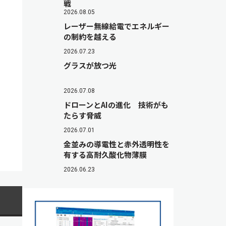
戦
2026.08.05
レーザー無線給電でエネルギー
の制約を越える
2026.07.23
グラスが放つ光
2026.07.08
ドローンとAIの進化 技術がも
たらす脅威
2026.07.01
金並みの導電性と赤外透明性を
有する高耐久酸化物薄膜
2026.06.23