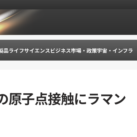
製品
ライフサイエンス
ビジネス
市場・政策
宇宙・インフラ
の原子点接触にラマン