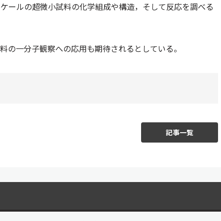
スケールの超微小試料の化学組成や構造，そして反応を調べる
試料の一分子観察への応用も期待されるとしている。
記事一覧