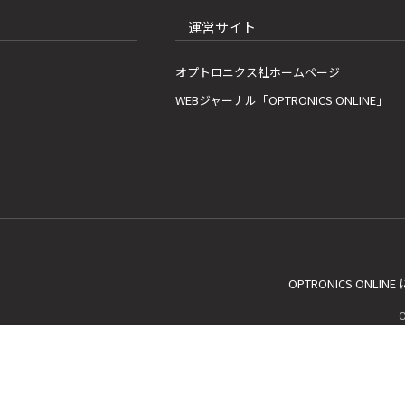
運営サイト
オプトロニクス社ホームページ
WEBジャーナル「OPTRONICS ONLINE」
OPTRONICS ONLIN
C