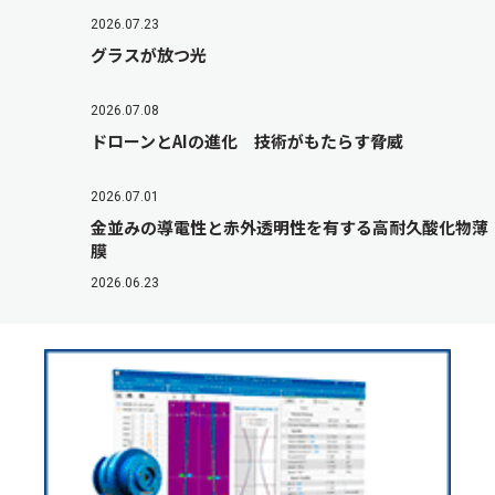
2026.07.23
グラスが放つ光
2026.07.08
ドローンとAIの進化 技術がもたらす脅威
2026.07.01
金並みの導電性と赤外透明性を有する高耐久酸化物薄
膜
2026.06.23