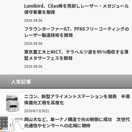
Lumibird、Cilas株を売却しレーザー・メガジュール
保守事業を取得
2026.08.06
フラウンホーファーILT、PFASフリーコーティングの
レーザー製造技術を開発
2026.08.06
東京農工大とNICT、テラヘルツ波を95％吸収する薄
型メタサーフェスを開発
2026.08.06
人気記事
ニコン、新型アライメントステーションを発表 半導
体露光工程を高度化
2026年7月30日
岡山大など、単一ナノ構造で光の制御に成功 次世代
光通信やセンサーへの応用に期待