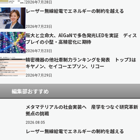
2026年7月28日
レーザー無線給電でエネルギーの制約を越える
2026年7月23日
阪大と立命大、AlGaNで多色発光LEDを実証 ディス
プレイの小型・高精密化に期待
2026年7月23日
精密機器の他社牽制力ランキングを発表 トップ3は
キヤノン、セイコーエプソン、リコー
2026年7月29日
編集部おすすめ
メタマテリアルの社会実装へ 産学をつなぐ研究革新
拠点の挑戦
2026.08.05
レーザー無線給電でエネルギーの制約を越える