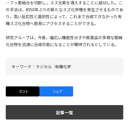
―フッ素結合を切断し，スズ元素を導入することに成功した。こ
の手法は，約50年ぶりの新たなスズ化学種を発生させるものであ
り，高い反応性と選択性によって，これまで合成できなかった有
機スズ化合物へ容易にアクセスすることができる。
研究グループは，今後，幅広い機能性分子や医薬品の多様な類縁
化合物を迅速に合成可能になることが期待されるとしている。
キーワード：
ラジカル
有機化学
ポスト
シェア
記事一覧