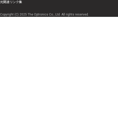
光関連リンク集
Copyright (C) 2025 The Optronics Co., Ltd. All rights reserved.