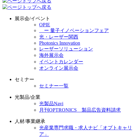
展示会/イベント
OPIE
ー 量子イノベーションフェア
光・レーザー関西
Photonics Innovation
レーザーソリューション
海外展示会
イベントカレンダー
オンライン展示会
セミナー
セミナー一覧
光製品/企業
光製品Navi
月刊OPTRONICS 製品広告資料請求
人材/事業継承
光産業専門求職・求人ナビ「オプトキャリ
ア」