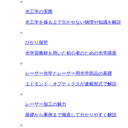
光工学の実際
光工学を操る上で欠かせない物理や知識を解説
ひかり探究
光学習教材を用いた初心者のための光学講座
レーザー光学とレーザー用光学部品の基礎
エドモンド・オプティクスが連載形式で解説
レーザー加工の魅力
基礎から事例まで徹底して分かりやすく解説