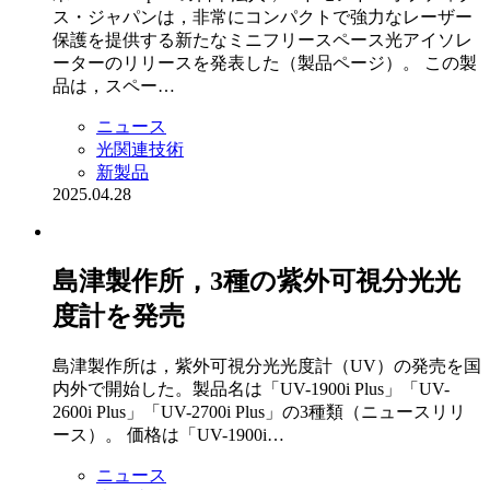
ス・ジャパンは，非常にコンパクトで強力なレーザー
保護を提供する新たなミニフリースペース光アイソレ
ーターのリリースを発表した（製品ページ）。 この製
品は，スペー…
ニュース
光関連技術
新製品
2025.04.28
島津製作所，3種の紫外可視分光光
度計を発売
島津製作所は，紫外可視分光光度計（UV）の発売を国
内外で開始した。製品名は「UV-1900i Plus」「UV-
2600i Plus」「UV-2700i Plus」の3種類（ニュースリリ
ース）。 価格は「UV-1900i…
ニュース