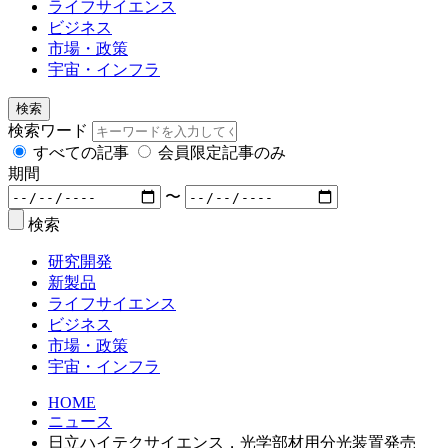
ライフサイエンス
ビジネス
市場・政策
宇宙・インフラ
検索
検索ワード
すべての記事
会員限定記事のみ
期間
〜
検索
研究開発
新製品
ライフサイエンス
ビジネス
市場・政策
宇宙・インフラ
HOME
ニュース
日立ハイテクサイエンス，光学部材用分光装置発売