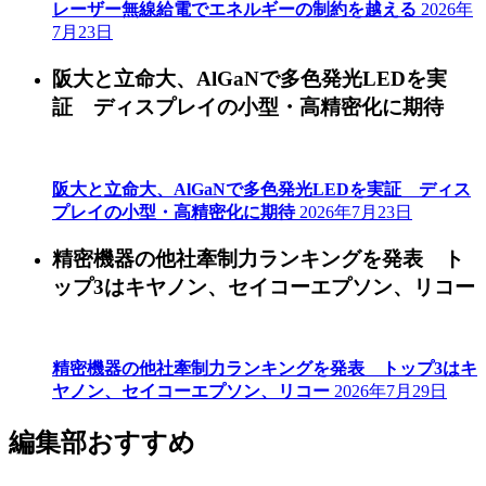
レーザー無線給電でエネルギーの制約を越える
2026年
7月23日
阪大と立命大、AlGaNで多色発光LEDを実
証 ディスプレイの小型・高精密化に期待
阪大と立命大、AlGaNで多色発光LEDを実証 ディス
プレイの小型・高精密化に期待
2026年7月23日
精密機器の他社牽制力ランキングを発表 ト
ップ3はキヤノン、セイコーエプソン、リコー
精密機器の他社牽制力ランキングを発表 トップ3はキ
ヤノン、セイコーエプソン、リコー
2026年7月29日
編集部おすすめ