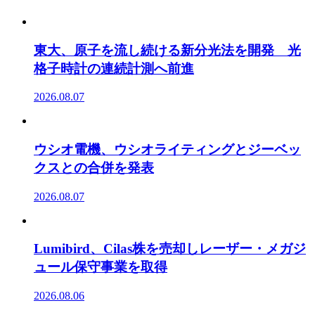
東大、原子を流し続ける新分光法を開発 光
格子時計の連続計測へ前進
2026.08.07
ウシオ電機、ウシオライティングとジーベッ
クスとの合併を発表
2026.08.07
Lumibird、Cilas株を売却しレーザー・メガジ
ュール保守事業を取得
2026.08.06