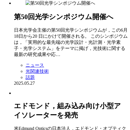
第50回光学シンポジウム開催へ
日本光学会主催の第50回光学シンポジウムが，この6月
18日から20 日にかけて開催される。 このシンポジウム
は，「実用的な最先端の光学設計・光計測・光学素
子・光学システム」をテーマに掲げ，光技術に関する
最新の研究成果や応…
ニュース
光関連技術
話題
2025.05.27
エドモンド，組み込み向け小型ア
イソレーターを発売
米Edmund Opticsの日本法人，エドモンド・オプティク