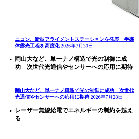
ニコン、新型アライメントステーションを発表 半導
体露光工程を高度化
2026年7月30日
岡山大など、単一ナノ構造で光の制御に成
功 次世代光通信やセンサーへの応用に期待
岡山大など、単一ナノ構造で光の制御に成功 次世代
光通信やセンサーへの応用に期待
2026年7月28日
レーザー無線給電でエネルギーの制約を越え
る