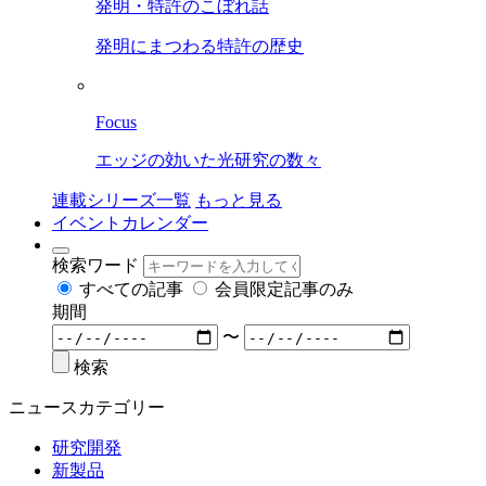
発明・特許のこぼれ話
発明にまつわる特許の歴史
Focus
エッジの効いた光研究の数々
連載シリーズ一覧
もっと見る
イベントカレンダー
検索ワード
すべての記事
会員限定記事のみ
期間
〜
検索
ニュースカテゴリー
研究開発
新製品