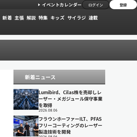
イベントカレンダー
ログイン
登録
新着
主張
解説
特集
キッズ
サイラジ
連載
新着ニュース
Lumibird、Cilas株を売却しレ
ーザー・メガジュール保守事業
を取得
2026.08.06
フラウンホーファーILT、PFAS
フリーコーティングのレーザー
製造技術を開発