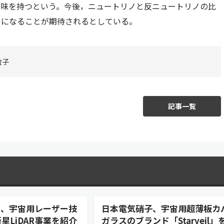
意味を持つという。今後，ニュートリノと反ニュートリノの比
うになることが期待されるとしている。
粒子
記事一覧
asers、宇宙用レーザー技
日本電気硝子、宇宙用超薄板カ
星LiDAR事業を紹介
ガラスのブランド「Starveil」