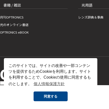
書籍 / 雑誌
光用語
月刊OPTRONICS
レンズ辞典＆事典
光のオンライン書店
OPTRONICS eBOOK
このサイトでは、サイトの改善や一部コンテン
ツを提供するためCookieを利用します。サイト
を利用することで、Cookieの使用に同意するも
のとします。
個人情報保護方針
同意する