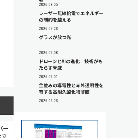
2026.08.05
レーザー無線給電でエネルギー
の制約を越える
2026.07.23
グラスが放つ光
2026.07.08
ドローンとAIの進化 技術がも
たらす脅威
2026.07.01
金並みの導電性と赤外透明性を
有する高耐久酸化物薄膜
2026.06.23
バー
を立