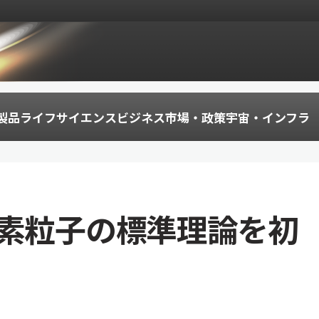
製品
ライフサイエンス
ビジネス
市場・政策
宇宙・インフラ
の素粒子の標準理論を初