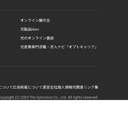
オンライン展示会
光製品Navi
光のオンライン書店
光産業専門求職・求人ナビ「オプトキャリア」
E について
広告掲載について
運営会社
個人情報
光関連リンク集
opyright (C) 2025 The Optronics Co., Ltd. All rights reserved.