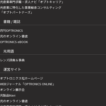
光産業専門求職・求人ナビ「オプトキャリア」
光産業に特化した事業継承コンサルティング
「オプトパートナーズ」
書籍 / 雑誌
月刊OPTRONICS
光のオンライン書店
OPTRONICS eBOOK
光用語
レンズ辞典＆事典
運営サイト
オプトロニクス社ホームページ
WEBジャーナル「OPTRONICS ONLINE」
オンライン展示会
光製品Navi
光のオンライン書店