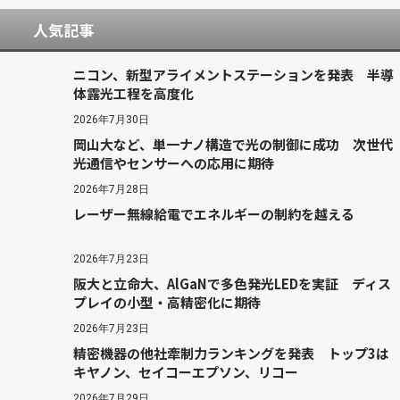
人気記事
ニコン、新型アライメントステーションを発表 半導
体露光工程を高度化
2026年7月30日
岡山大など、単一ナノ構造で光の制御に成功 次世代
光通信やセンサーへの応用に期待
2026年7月28日
レーザー無線給電でエネルギーの制約を越える
2026年7月23日
阪大と立命大、AlGaNで多色発光LEDを実証 ディス
プレイの小型・高精密化に期待
2026年7月23日
精密機器の他社牽制力ランキングを発表 トップ3は
キヤノン、セイコーエプソン、リコー
2026年7月29日