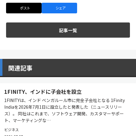
ポスト
シェア
記事一覧
関連記事
1FINITY、インドに子会社を設立
1FINITYは、インド ベンガルール市に完全子会社となる 1Finity
Indiaを2026年7月1日に設立したと発表した（ニュースリリー
ス）。 同社はこれまで、ソフトウェア開発、カスタマーサポー
ト、マーケティングな…
ビジネス