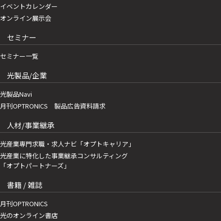
イベントカレンダー
オンライン展示会
セミナー
セミナー一覧
光製品/企業
光製品Navi
月刊OPTRONICS 製品広告資料請求
人材/事業継承
光産業専門求職・求人ナビ「オプトキャリア」
光産業に特化した事業継承コンサルティング
「オプトパートナーズ」
書籍 / 雑誌
月刊OPTRONICS
光のオンライン書店