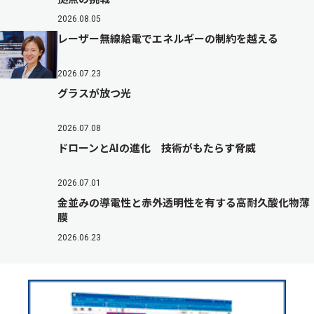
2026.08.05
レーザー無線給電でエネルギーの制約を越える
2026.07.23
グラスが放つ光
2026.07.08
ドローンとAIの進化 技術がもたらす脅威
2026.07.01
金並みの導電性と赤外透明性を有する高耐久酸化物薄
膜
2026.06.23