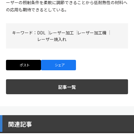
ーザーの照射条件を柔軟に調節できることから低耐熱性の材料へ
の応用も期待できるとしている。
キーワード：
DDL
レーザー加工
レーザー加工機
レーザー焼入れ
ポスト
シェア
記事一覧
関連記事