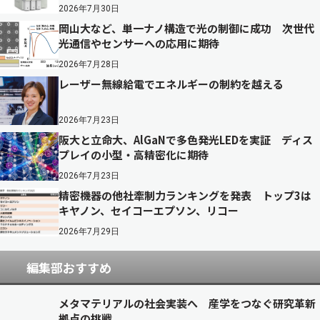
2026年7月30日
岡山大など、単一ナノ構造で光の制御に成功 次世代
光通信やセンサーへの応用に期待
2026年7月28日
レーザー無線給電でエネルギーの制約を越える
2026年7月23日
阪大と立命大、AlGaNで多色発光LEDを実証 ディス
プレイの小型・高精密化に期待
2026年7月23日
精密機器の他社牽制力ランキングを発表 トップ3は
キヤノン、セイコーエプソン、リコー
2026年7月29日
編集部おすすめ
メタマテリアルの社会実装へ 産学をつなぐ研究革新
拠点の挑戦