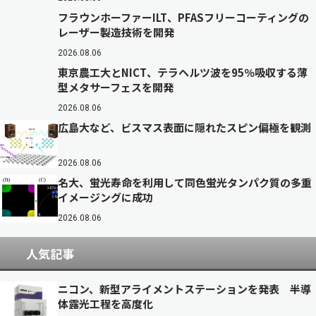
フラウンホーファーILT、PFASフリーコーティングの
レーザー製造技術を開発
2026.08.06
東京農工大とNICT、テラヘルツ波を95％吸収する薄
型メタサーフェスを開発
2026.08.06
広島大など、ビスマス表面に隠れたスピン偏極を観測
2026.08.06
名大、蛍光寿命を利用して同色蛍光タンパク質の多重
イメージングに成功
2026.08.06
人気記事
ニコン、新型アライメントステーションを発表 半導
体露光工程を高度化