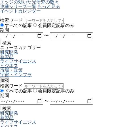
エッジの効いた光研究の数々
連載シリーズ一覧
もっと見る
イベントカレンダー
検索ワード
すべての記事
会員限定記事のみ
期間
〜
検索
ニュースカテゴリー
研究開発
新製品
ライフサイエンス
ビジネス
市場・政策
宇宙・インフラ
検索
検索ワード
すべての記事
会員限定記事のみ
期間
〜
検索
研究開発
新製品
ライフサイエンス
ビジネス