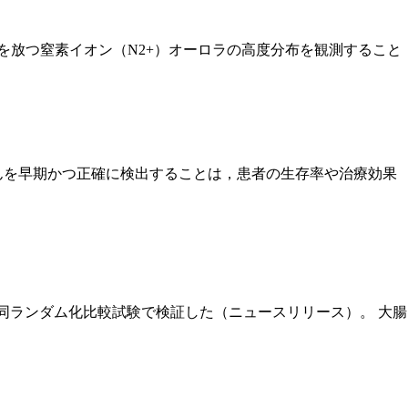
光を放つ窒素イオン（N2+）オーロラの高度分布を観測すること
んを早期かつ正確に検出することは，患者の生存率や治療効果
同ランダム化比較試験で検証した（ニュースリリース）。 大腸