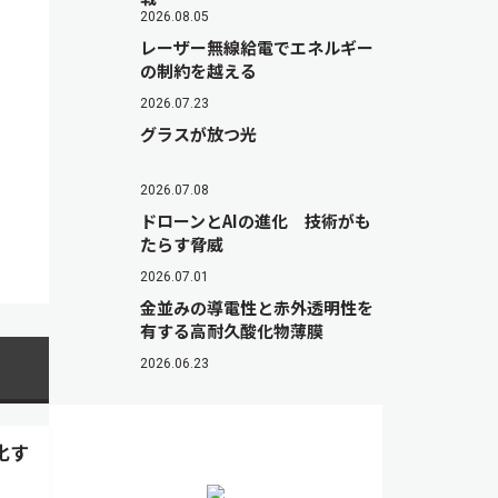
2026.08.05
レーザー無線給電でエネルギー
の制約を越える
2026.07.23
グラスが放つ光
2026.07.08
ドローンとAIの進化 技術がも
たらす脅威
2026.07.01
金並みの導電性と赤外透明性を
有する高耐久酸化物薄膜
2026.06.23
化す