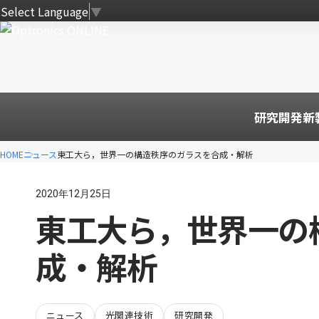
Select Language
▼
研究開発
新
HOME
ニュース
東工大ら，世界一の構造秩序のガラスを合成・解析
2020年12月25日
東工大ら，世界一の
成・解析
ニュース
光関連技術
研究開発