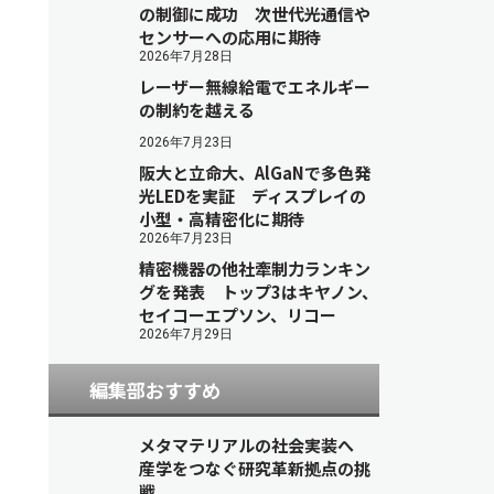
の制御に成功 次世代光通信や
センサーへの応用に期待
2026年7月28日
レーザー無線給電でエネルギー
の制約を越える
2026年7月23日
阪大と立命大、AlGaNで多色発
光LEDを実証 ディスプレイの
小型・高精密化に期待
2026年7月23日
精密機器の他社牽制力ランキン
グを発表 トップ3はキヤノン、
セイコーエプソン、リコー
2026年7月29日
編集部おすすめ
メタマテリアルの社会実装へ
産学をつなぐ研究革新拠点の挑
戦