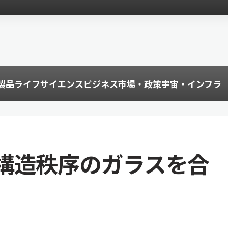
製品
ライフサイエンス
ビジネス
市場・政策
宇宙・インフラ
構造秩序のガラスを合