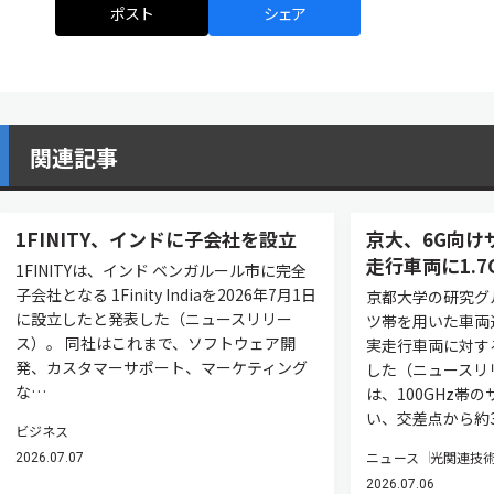
ポスト
シェア
関連記事
1FINITY、インドに子会社を設立
京大、6G向け
走行車両に1.7G
1FINITYは、インド ベンガルール市に完全
子会社となる 1Finity Indiaを2026年7月1日
京都大学の研究グ
に設立したと発表した（ニュースリリー
ツ帯を用いた車両
ス）。 同社はこれまで、ソフトウェア開
実走行車両に対す
発、カスタマーサポート、マーケティング
した（ニュースリ
な…
は、100GHz帯
い、交差点から約3
ビジネス
ニュース
光関連技
2026.07.07
2026.07.06