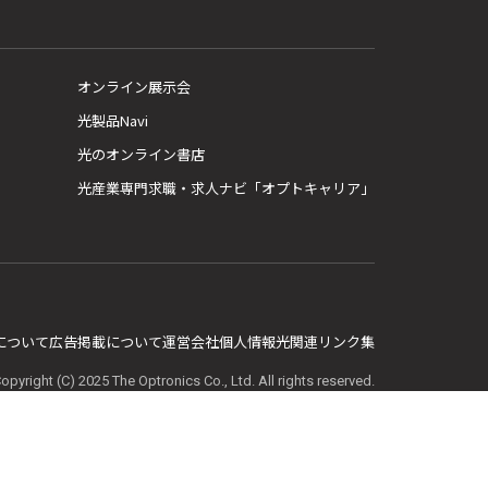
オンライン展示会
光製品Navi
光のオンライン書店
光産業専門求職・求人ナビ「オプトキャリア」
E について
広告掲載について
運営会社
個人情報
光関連リンク集
opyright (C) 2025 The Optronics Co., Ltd. All rights reserved.