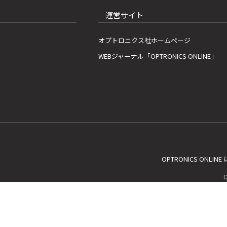
運営サイト
オプトロニクス社ホームページ
WEBジャーナル「OPTRONICS ONLINE」
OPTRONICS ONLIN
C