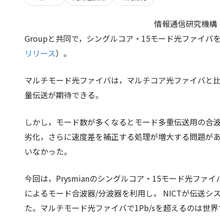
情報通信研究機構（NI
Groupと共同で，シングルコア・15モード光ファイバ
リリース
）。
マルチモード光ファイバは，マルチコア光ファイバと
量伝送が期待できる。
しかし，モード数が多くなるとモード多重伝送用の合波
劣化，さらに速度差を補正する処理が増大する問題が
いなかった。
今回は，Prysmianのシングルコア・15モード光フ
によるモード合波器/分波器を利用し， NICTが伝送シス
た。マルチモード光ファイバで1Pb/sを超えるのは世