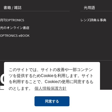
書籍 / 雑誌
光用語
月刊OPTRONICS
レンズ辞典＆事典
光のオンライン書店
OPTRONICS eBOOK
このサイトでは、サイトの改善や一部コンテン
ツを提供するためCookieを利用します。サイト
を利用することで、Cookieの使用に同意するも
のとします。
個人情報保護方針
同意する