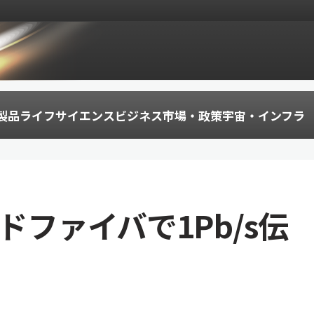
製品
ライフサイエンス
ビジネス
市場・政策
宇宙・インフラ
ドファイバで1Pb/s伝