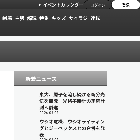
イベントカレンダー
ログイン
登録
新着
主張
解説
特集
キッズ
サイラジ
連載
新着ニュース
東大、原子を流し続ける新分光
法を開発 光格子時計の連続計
測へ前進
2026.08.07
ウシオ電機、ウシオライティン
グとジーベックスとの合併を発
表