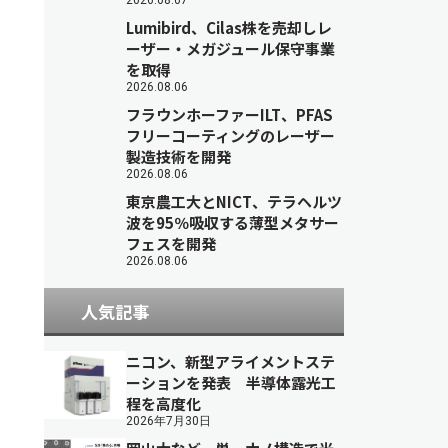
2026.08.07
Lumibird、Cilas株を売却しレ
ーザー・メガジュール保守事業
を取得
2026.08.06
フラウンホーファーILT、PFAS
フリーコーティングのレーザー
製造技術を開発
2026.08.06
東京農工大とNICT、テラヘルツ
波を95％吸収する薄型メタサー
フェスを開発
2026.08.06
人気記事
ニコン、新型アライメントステ
ーションを発表 半導体露光工
程を高度化
2026年7月30日