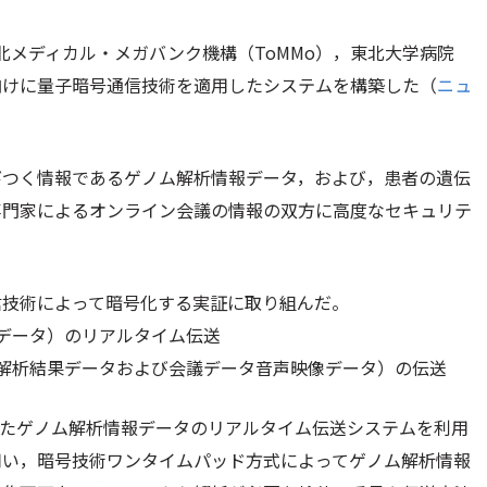
北メディカル・メガバンク機構（ToMMo），東北大学病院
向けに量子暗号通信技術を適用したシステムを構築した（
ニュ
びつく情報であるゲノム解析情報データ，および，患者の遺伝
専門家によるオンライン会議の情報の双方に高度なセキュリテ
信技術によって暗号化する実証に取り組んだ。
データ）のリアルタイム伝送
解析結果データおよび会議データ音声映像データ）の伝送
公表したゲノム解析情報データのリアルタイム伝送システムを利用
用い，暗号技術ワンタイムパッド方式によってゲノム解析情報