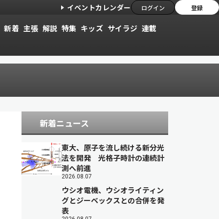
イベントカレンダー
ログイン
登録
新着
主張
解説
特集
キッズ
サイラジ
連載
新着ニュース
東大、原子を流し続ける新分光
法を開発 光格子時計の連続計
測へ前進
2026.08.07
ウシオ電機、ウシオライティン
グとジーベックスとの合併を発
表