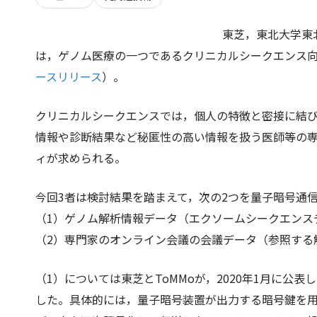
東芝，東北大学東
は，ゲノム医療の一つであるクリニカルシークエンス
ースリリース
）。
クリニカルシークエンスでは，個人の特徴と密接に結
情報や診断結果など秘匿性の高い情報を扱う医師等の
ィが求められる。
今回3者は検討結果を踏まえて，次の2つを量子暗号通
（1）ゲノム解析情報データ（エクソームシークエンス
（2）専門家のオンライン会議の会議データ（参照する
（1）については東芝とToMMoが，2020年1月に
した。具体的には，量子暗号装置が出力する暗号鍵を