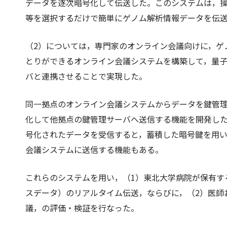
データを逐次暗号化して伝送した。このシステムは，
等を選択するだけで簡単にゲノム解析情報データを伝
（2）については，専門家のオンライン会議向けに，ゲ
とりができるオンライン会議システムを構築して，量
バと連携させることで実現した。
同一拠点のオンライン会議システムからデータを鍵管
化して他拠点の鍵管理サーバへ送信する機能を開発し
号化されたデータを受信すると，蓄積した暗号鍵を用
会議システムに送信する機能もある。
これらのシステムを用い，（1）東北大学病院が保有す
スデータ）のリアルタイム伝送，ならびに，（2）医師
議，の評価・検証を行なった。