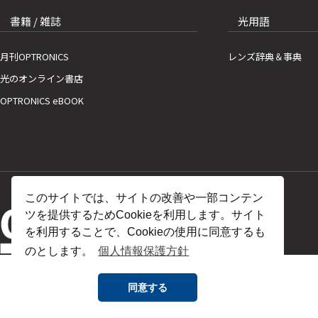
書籍 / 雑誌
光用語
月刊OPTRONICS
レンズ辞典＆事典
光のオンライン書店
OPTRONICS eBOOK
このサイトでは、サイトの改善や一部コンテン
ツを提供するためCookieを利用します。サイト
を利用することで、Cookieの使用に同意するも
のとします。
個人情報保護方針
同意する