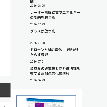
戦
2026.08.05
レーザー無線給電でエネルギー
の制約を越える
2026.07.23
グラスが放つ光
2026.07.08
ドローンとAIの進化 技術がも
たらす脅威
2026.07.01
金並みの導電性と赤外透明性を
有する高耐久酸化物薄膜
2026.06.23