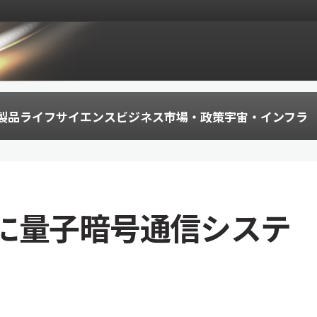
製品
ライフサイエンス
ビジネス
市場・政策
宇宙・インフラ
に量子暗号通信システ