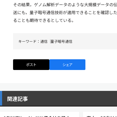
その結果，ゲノム解析データのような大規模データの
送にも，量子暗号通信技術が適用できることを確認し
ることも期待できるとしている。
キーワード：
通信
量子暗号通信
ポスト
シェア
関連記事