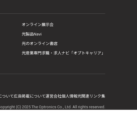
オンライン展示会
光製品Navi
光のオンライン書店
光産業専門求職・求人ナビ「オプトキャリア」
E について
広告掲載について
運営会社
個人情報
光関連リンク集
opyright (C) 2025 The Optronics Co., Ltd. All rights reserved.