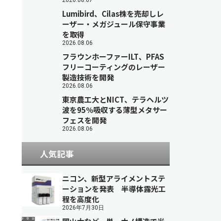
2026.08.07
Lumibird、Cilas株を売却しレ
ーザー・メガジュール保守事業
を取得
2026.08.06
フラウンホーファーILT、PFAS
フリーコーティングのレーザー
製造技術を開発
2026.08.06
東京農工大とNICT、テラヘルツ
波を95％吸収する薄型メタサー
フェスを開発
2026.08.06
人気記事
ニコン、新型アライメントステ
ーションを発表 半導体露光工
程を高度化
2026年7月30日