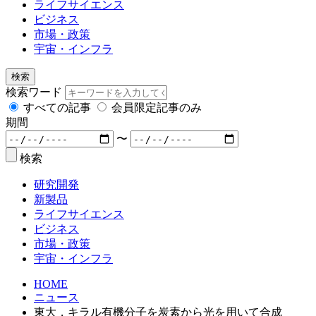
ライフサイエンス
ビジネス
市場・政策
宇宙・インフラ
検索
検索ワード
すべての記事
会員限定記事のみ
期間
〜
検索
研究開発
新製品
ライフサイエンス
ビジネス
市場・政策
宇宙・インフラ
HOME
ニュース
東大，キラル有機分子を炭素から光を用いて合成