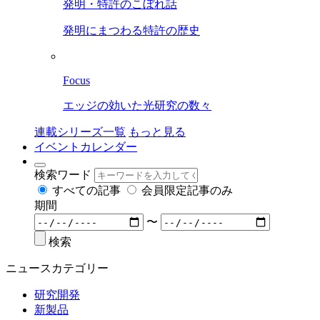
発明・特許のこぼれ話
発明にまつわる特許の歴史
Focus
エッジの効いた光研究の数々
連載シリーズ一覧
もっと見る
イベントカレンダー
検索ワード
すべての記事
会員限定記事のみ
期間
〜
検索
ニュースカテゴリー
研究開発
新製品