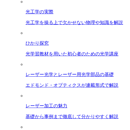
光工学の実際
光工学を操る上で欠かせない物理や知識を解説
ひかり探究
光学習教材を用いた初心者のための光学講座
レーザー光学とレーザー用光学部品の基礎
エドモンド・オプティクスが連載形式で解説
レーザー加工の魅力
基礎から事例まで徹底して分かりやすく解説