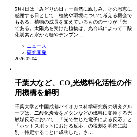
5月4日は「みどりの日」ー自然に親しみ、その恩恵に
感謝する日として、植物や環境について考える機会で
もある。植物の成長を支えているものの一つが「光」
である。太陽光を受けた植物は、光合成によって二酸
化炭素と水から糖やデンプン…
ニュース
研究開発
2026.05.04
千葉大など、CO₂光燃料化活性の作
用機構を解明
千葉大学と中国成都バイオガス科学研究所の研究グル
ープは、二酸化炭素をメタンなどの燃料に変換する光
触媒反応において、「光で生じた電子による反応」と
「ホットスポットにおける反応」の役割を明確に識
別・特定することに成功した。さ…