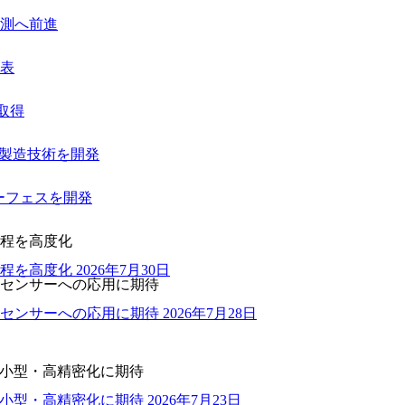
測へ前進
表
を取得
ー製造技術を開発
ーフェスを開発
程を高度化
程を高度化
2026年7月30日
センサーへの応用に期待
センサーへの応用に期待
2026年7月28日
の小型・高精密化に期待
の小型・高精密化に期待
2026年7月23日