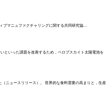
で金属アディティブマニュファクチャリングに関する共同研究協…
きないといった課題を改善するため，ペロブスカイト太陽電池を
たと発表した（ニュースリリース）。 世界的な食料需要の高まりと，生産