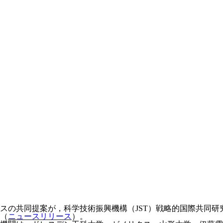
の共同提案が，科学技術振興機構（JST）戦略的国際共同研究プ
（
ニュースリリース
）。