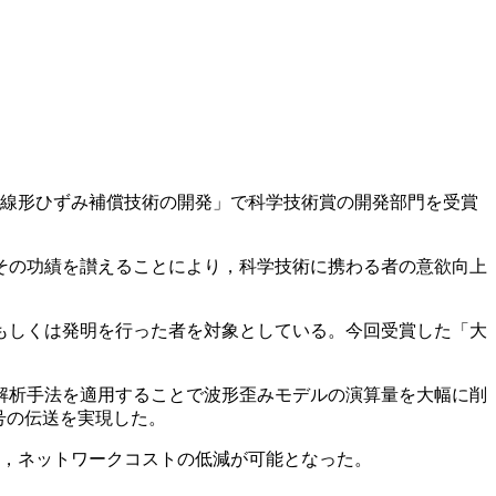
非線形ひずみ補償技術の開発」で科学技術賞の開発部門を受賞
その功績を讃えることにより，科学技術に携わる者の意欲向上
もしくは発明を行った者を対象としている。今回受賞した「大
解析手法を適用することで波形歪みモデルの演算量を大幅に削
号の伝送を実現した。
せ，ネットワークコストの低減が可能となった。