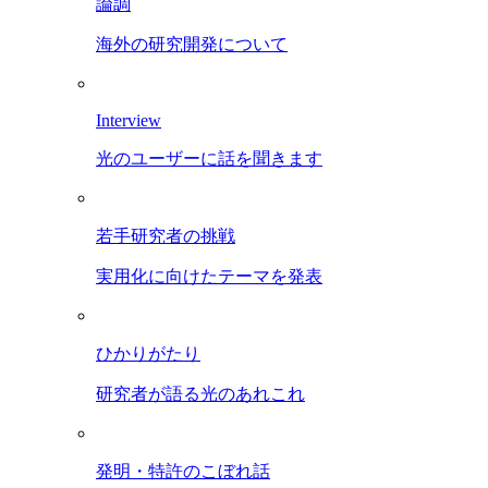
論調
海外の研究開発について
Interview
光のユーザーに話を聞きます
若手研究者の挑戦
実用化に向けたテーマを発表
ひかりがたり
研究者が語る光のあれこれ
発明・特許のこぼれ話