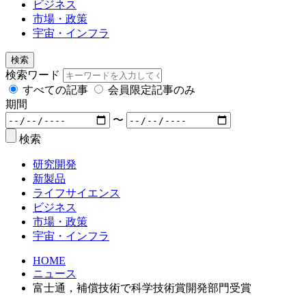
ビジネス
市場・政策
宇宙・インフラ
検索
検索ワード
すべての記事
会員限定記事のみ
期間
〜
検索
研究開発
新製品
ライフサイエンス
ビジネス
市場・政策
宇宙・インフラ
HOME
ニュース
富士通，補償技術で科学技術賞開発部門受賞