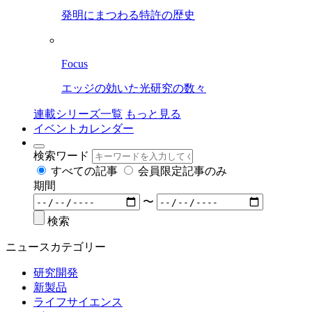
発明にまつわる特許の歴史
Focus
エッジの効いた光研究の数々
連載シリーズ一覧
もっと見る
イベントカレンダー
検索ワード
すべての記事
会員限定記事のみ
期間
〜
検索
ニュースカテゴリー
研究開発
新製品
ライフサイエンス