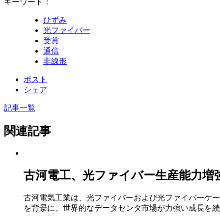
キーワード：
ひずみ
光ファイバー
受賞
通信
非線形
ポスト
シェア
記事一覧
関連記事
古河電工、光ファイバー生産能力増強に
古河電気工業は、光ファイバーおよび光ファイバーケー
を背景に、世界的なデータセンタ市場が力強い成長を続