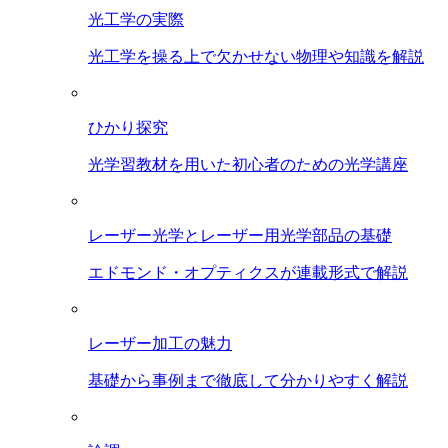
光工学の実際
光工学を操る上で欠かせない物理や知識を解説
ひかり探究
光学習教材を用いた初心者のための光学講座
レーザー光学とレーザー用光学部品の基礎
エドモンド・オプティクスが連載形式で解説
レーザー加工の魅力
基礎から事例まで徹底して分かりやすく解説