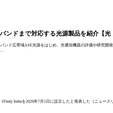
バンドまで対応する光源製品を紹介【光・
Lバンド広帯域ASE光源をはじめ、光通信機器の評価や研究開
…
1Finity Indiaを2026年7月1日に設立したと発表した