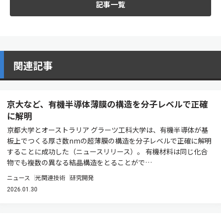
記事一覧
関連記事
京大など、有機半導体薄膜の構造を分子レベルで正確
に解明
京都大学とオーストラリア グラーツ工科大学は、有機半導体が基
板上でつくる厚さ数nmの超薄膜の構造を分子レベルで正確に解明
することに成功した（ニュースリリース）。 有機材料は同じ化合
物でも複数の異なる結晶構造をとることがで…
ニュース
光関連技術
研究開発
2026.01.30