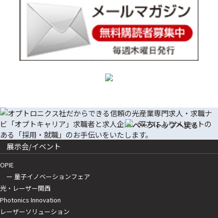
展示会/イベント
OPIE
ー 量子イノベーションフェア
光・レーザー関西
Photonics Innovation
レーザーソリューション