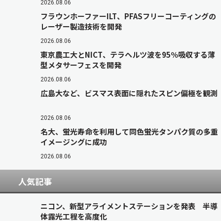
2026.08.06
フラウンホーファーILT、PFASフリーコーティングの
レーザー製造技術を開発
2026.08.06
東京農工大とNICT、テラヘルツ波を95％吸収する薄
型メタサーフェスを開発
2026.08.06
広島大など、ビスマス表面に隠れたスピン偏極を観測
2026.08.06
名大、蛍光寿命を利用して同色蛍光タンパク質の多重
イメージングに成功
2026.08.06
人気記事
ニコン、新型アライメントステーションを発表 半導
体露光工程を高度化