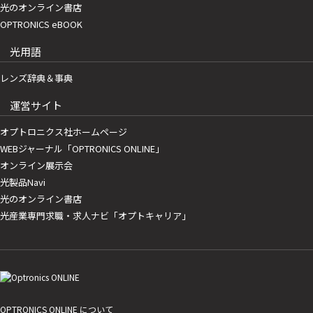
光のオンライン書店
OPTRONICS eBOOK
光用語
レンズ辞典＆事典
運営サイト
オプトロニクス社ホームページ
WEBジャーナル「OPTRONICS ONLINE」
オンライン展示会
光製品Navi
光のオンライン書店
光産業専門求職・求人ナビ「オプトキャリア」
OPTRONICS ONLINE について