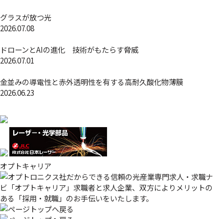
グラスが放つ光
2026.07.08
ドローンとAIの進化 技術がもたらす脅威
2026.07.01
金並みの導電性と赤外透明性を有する高耐久酸化物薄膜
2026.06.23
オプトキャリア