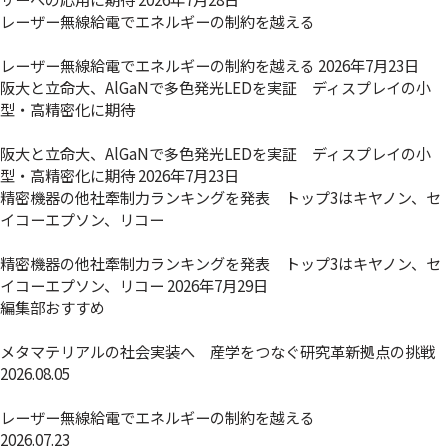
レーザー無線給電でエネルギーの制約を越える
レーザー無線給電でエネルギーの制約を越える
2026年7月23日
阪大と立命大、AlGaNで多色発光LEDを実証 ディスプレイの小
型・高精密化に期待
阪大と立命大、AlGaNで多色発光LEDを実証 ディスプレイの小
型・高精密化に期待
2026年7月23日
精密機器の他社牽制力ランキングを発表 トップ3はキヤノン、セ
イコーエプソン、リコー
精密機器の他社牽制力ランキングを発表 トップ3はキヤノン、セ
イコーエプソン、リコー
2026年7月29日
編集部おすすめ
メタマテリアルの社会実装へ 産学をつなぐ研究革新拠点の挑戦
2026.08.05
レーザー無線給電でエネルギーの制約を越える
2026.07.23