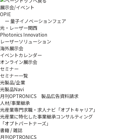
展示会/イベント
OPIE
ー 量子イノベーションフェア
光・レーザー関西
Photonics Innovation
レーザーソリューション
海外展示会
イベントカレンダー
オンライン展示会
セミナー
セミナー一覧
光製品/企業
光製品Navi
月刊OPTRONICS 製品広告資料請求
人材/事業継承
光産業専門求職・求人ナビ「オプトキャリア」
光産業に特化した事業継承コンサルティング
「オプトパートナーズ」
書籍 / 雑誌
月刊OPTRONICS