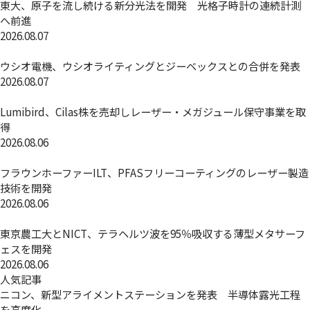
東大、原子を流し続ける新分光法を開発 光格子時計の連続計測
へ前進
2026.08.07
ウシオ電機、ウシオライティングとジーベックスとの合併を発表
2026.08.07
Lumibird、Cilas株を売却しレーザー・メガジュール保守事業を取
得
2026.08.06
フラウンホーファーILT、PFASフリーコーティングのレーザー製造
技術を開発
2026.08.06
東京農工大とNICT、テラヘルツ波を95％吸収する薄型メタサーフ
ェスを開発
2026.08.06
人気記事
ニコン、新型アライメントステーションを発表 半導体露光工程
を高度化