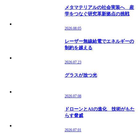
メタマテリアルの社会実装へ 産
学をつなぐ研究革新拠点の挑戦
2026.08.05
レーザー無線給電でエネルギーの
制約を越える
2026.07.23
グラスが放つ光
2026.07.08
ドローンとAIの進化 技術がもた
らす脅威
2026.07.01