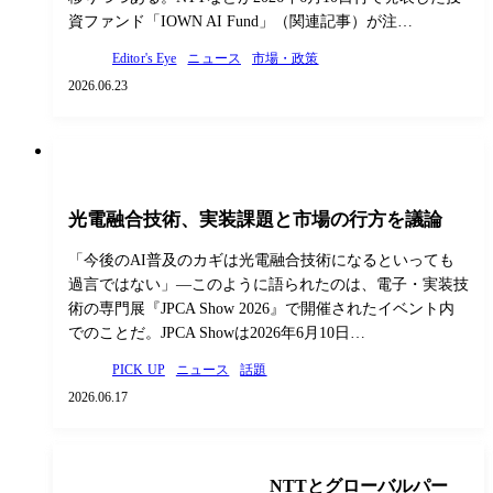
資ファンド「IOWN AI Fund」（関連記事）が注…
Editor's Eye
ニュース
市場・政策
2026.06.23
光電融合技術、実装課題と市場の行方を議論
「今後のAI普及のカギは光電融合技術になるといっても
過言ではない」―このように語られたのは、電子・実装技
術の専門展『JPCA Show 2026』で開催されたイベント内
でのことだ。JPCA Showは2026年6月10日…
PICK UP
ニュース
話題
2026.06.17
NTTとグローバルパー