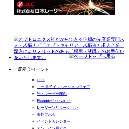
展示会/イベント
OPIE
ー 量子イノベーションフェア
光・レーザー関西
Photonics Innovation
レーザーソリューション
海外展示会
イベントカレンダー
オンライン展示会