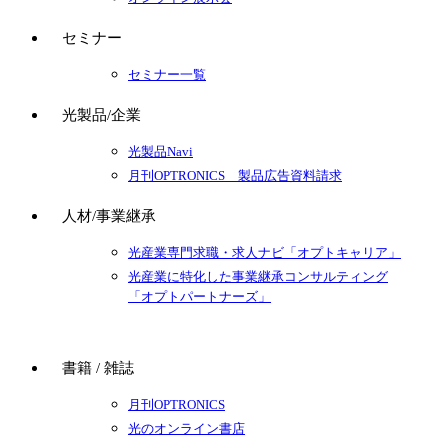
セミナー
セミナー一覧
光製品/企業
光製品Navi
月刊OPTRONICS 製品広告資料請求
人材/事業継承
光産業専門求職・求人ナビ「オプトキャリア」
光産業に特化した事業継承コンサルティング
「オプトパートナーズ」
書籍 / 雑誌
月刊OPTRONICS
光のオンライン書店