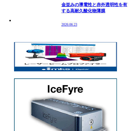
金並みの導電性と赤外透明性を有
する高耐久酸化物薄膜
2026.06.23