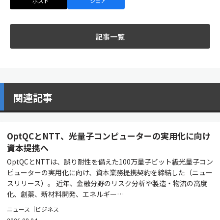
ポスト
シェア
記事一覧
関連記事
OptQCとNTT、光量子コンピューターの実用化に向け
資本提携へ
OptQCとNTTは、誤り耐性を備えた100万量子ビット級光量子コン
ピューターの実用化に向け、資本業務提携契約を締結した（ニュー
スリリース）。 近年、金融分野のリスク分析や製造・物流の高度
化、創薬、新材料開発、エネルギー…
ニュース
ビジネス