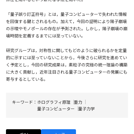
「量子誤り訂正符号」とは，量子コンピューターで失われた情報
を回復する鍵とされるもの。加えて，今回の証明により陽子崩壊
の示唆やモノポールの存在が予測された。しかし，陽子崩壊の崩
壊時間を定義するまでには至っていない。
研究グループは，対称性に関してもどのように破られるかを定量
的に示すには至っていないことから，今後さらに研究を進めてい
く予定とし，今回の研究成果は，素粒子の究極の統一理論の構築
に大きく貢献し，近年注目される量子コンピューターの発展にも
寄与するとしている。
キーワード：
ホログラフィ原理
重力
量子コンピューター
量子力学