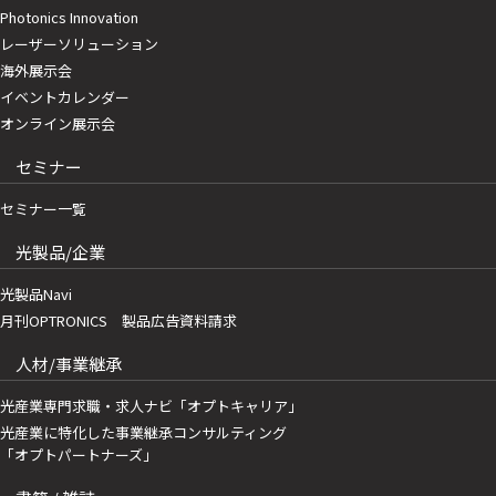
Photonics Innovation
レーザーソリューション
海外展示会
イベントカレンダー
オンライン展示会
セミナー
セミナー一覧
光製品/企業
光製品Navi
月刊OPTRONICS 製品広告資料請求
人材/事業継承
光産業専門求職・求人ナビ「オプトキャリア」
光産業に特化した事業継承コンサルティング
「オプトパートナーズ」