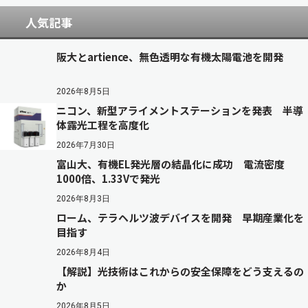
人気記事
阪大とartience、無色透明な有機太陽電池を開発
2026年8月5日
ニコン、新型アライメントステーションを発表 半導
体露光工程を高度化
2026年7月30日
富山大、有機EL発光層の結晶化に成功 電流密度
1000倍、1.33Vで発光
2026年8月3日
ローム、テラヘルツ波デバイスを開発 早期産業化を
目指す
2026年8月4日
【解説】光技術はこれからの安全保障をどう支えるの
か
2026年8月5日