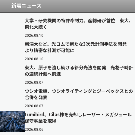
新着ニュース
大学・研究機関の特許牽制力、産総研が首位 東大、
東北大続く
2026.08.10
新潟大など、光コムで新たな3次元計測手法を開発
より精密な計測が可能に
2026.08.10
東大、原子を流し続ける新分光法を開発 光格子時計
の連続計測へ前進
2026.08.07
ウシオ電機、ウシオライティングとジーベックスとの
合併を発表
2026.08.07
Lumibird、Cilas株を売却しレーザー・メガジュール
保守事業を取得
2026.08.06