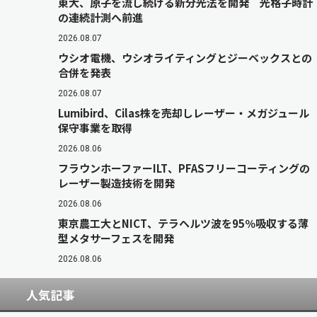
東大、原子を流し続ける新分光法を開発 光格子時計
の連続計測へ前進
2026.08.07
ウシオ電機、ウシオライティングとジーベックスとの
合併を発表
2026.08.07
Lumibird、Cilas株を売却しレーザー・メガジュール
保守事業を取得
2026.08.06
フラウンホーファーILT、PFASフリーコーティングの
レーザー製造技術を開発
2026.08.06
東京農工大とNICT、テラヘルツ波を95％吸収する薄
型メタサーフェスを開発
2026.08.06
人気記事