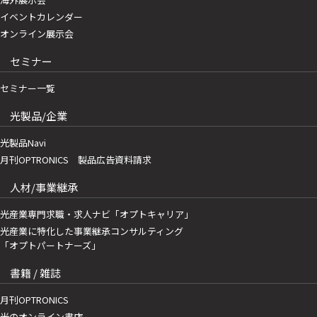
イベントカレンダー
オンライン展示会
セミナー
セミナー一覧
光製品/企業
光製品Navi
月刊OPTRONICS 製品広告資料請求
人材/事業継承
光産業専門求職・求人ナビ「オプトキャリア」
光産業に特化した事業継承コンサルティング
「オプトパートナーズ」
書籍 / 雑誌
月刊OPTRONICS
光のオンライン書店