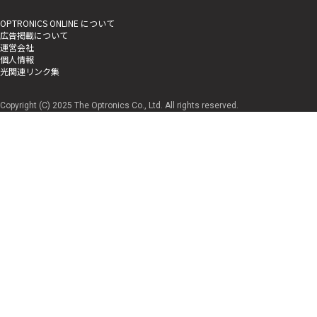
OPTRONICS ONLINE について
広告掲載について
運営会社
個人情報
光関連リンク集
Copyright (C) 2025 The Optronics Co., Ltd. All rights reserved.