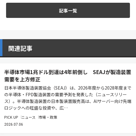
記事一覧
関連記事
半導体市場1兆ドル到達は4年前倒し SEAJが製造装置
需要を上方修正
日本半導体製造装置協会（SEAJ）は、2026年度から2028年度まで
の半導体・FPD製造装置の需要予測を発表した（ニュースリリー
ス）。半導体製造装置の日本製装置販売高は、AIサーバー向け先端
ロジックへの旺盛な投資や、広…
PICK UP
ニュース
市場・政策
2026.07.06