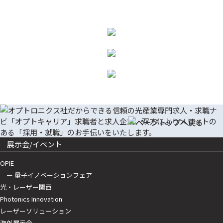
展示会/イベント
OPIE
ー 量子イノベーションフェア
光・レーザー関西
Photonics Innovation
レーザーソリューション
海外展示会