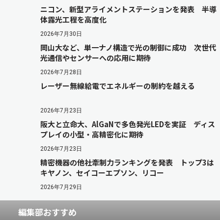
ニコン、新型アライメントステーションを発表 半導
体露光工程を高度化
2026年7月30日
岡山大など、単一ナノ構造で光の制御に成功 次世代
光通信やセンサーへの応用に期待
2026年7月28日
レーザー無線給電でエネルギーの制約を越える
2026年7月23日
阪大と立命大、AlGaNで多色発光LEDを実証 ディス
プレイの小型・高精密化に期待
2026年7月23日
精密機器の他社牽制力ランキングを発表 トップ3は
キヤノン、セイコーエプソン、リコー
2026年7月29日
編集部おすすめ