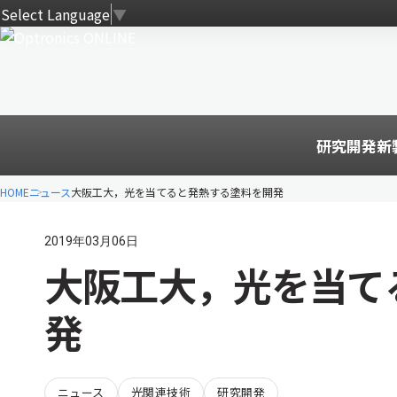
Select Language
▼
研究開発
新
HOME
ニュース
大阪工大，光を当てると発熱する塗料を開発
2019年03月06日
大阪工大，光を当て
発
ニュース
光関連技術
研究開発