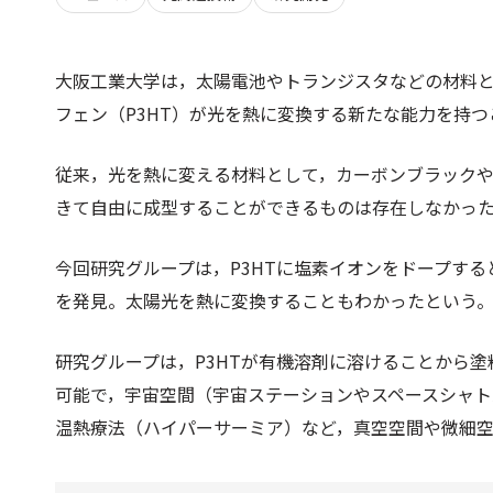
大阪工業大学は，太陽電池やトランジスタなどの材料と
フェン（P3HT）が光を熱に変換する新たな能力を持
従来，光を熱に変える材料として，カーボンブラック
きて自由に成型することができるものは存在しなかっ
今回研究グループは，P3HTに塩素イオンをドープすると
を発見。太陽光を熱に変換することもわかったという
研究グループは，P3HTが有機溶剤に溶けることから
可能で，宇宙空間（宇宙ステーションやスペースシャト
温熱療法（ハイパーサーミア）など，真空空間や微細