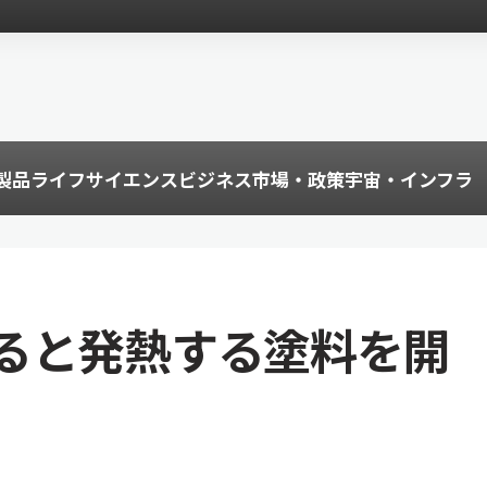
製品
ライフサイエンス
ビジネス
市場・政策
宇宙・インフラ
ると発熱する塗料を開