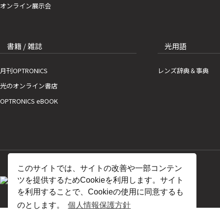
オンライン展示会
書籍 / 雑誌
光用語
月刊OPTRONICS
レンズ辞典＆事典
光のオンライン書店
OPTRONICS eBOOK
このサイトでは、サイトの改善や一部コンテン
ツを提供するためCookieを利用します。サイト
を利用することで、Cookieの使用に同意するも
のとします。
個人情報保護方針