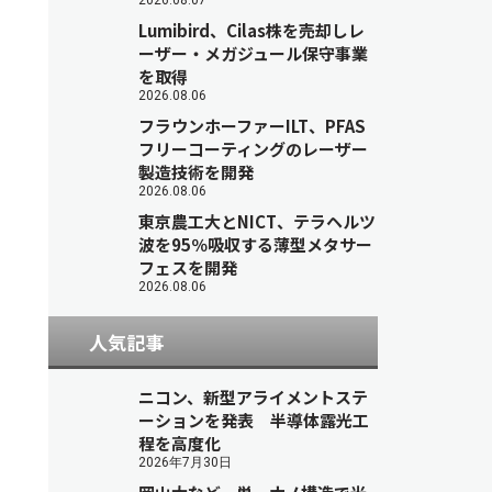
2026.08.07
Lumibird、Cilas株を売却しレ
ーザー・メガジュール保守事業
を取得
2026.08.06
フラウンホーファーILT、PFAS
フリーコーティングのレーザー
製造技術を開発
2026.08.06
東京農工大とNICT、テラヘルツ
波を95％吸収する薄型メタサー
フェスを開発
2026.08.06
人気記事
ニコン、新型アライメントステ
ーションを発表 半導体露光工
程を高度化
2026年7月30日