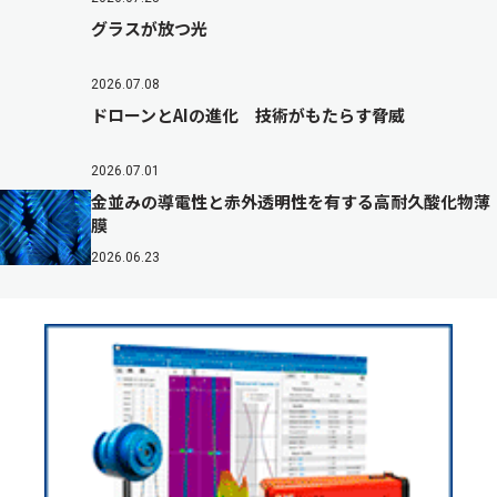
グラスが放つ光
2026.07.08
ドローンとAIの進化 技術がもたらす脅威
2026.07.01
金並みの導電性と赤外透明性を有する高耐久酸化物薄
膜
2026.06.23