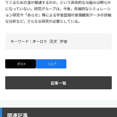
てくるための道が開通するのか，という具体的な仕組みは明らか
になっていない。研究グループは，今後，先端的なシミュレーシ
ョン研究や「あらせ」等による宇宙空間の直接観測データの詳細
な分析など，さらなる研究が必要としている。
キーワード：
オーロラ
天文
宇宙
ポスト
シェア
記事一覧
関連記事