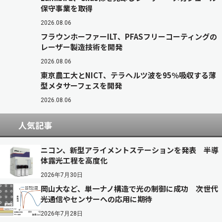
保守事業を取得
2026.08.06
フラウンホーファーILT、PFASフリーコーティングの
レーザー製造技術を開発
2026.08.06
東京農工大とNICT、テラヘルツ波を95％吸収する薄
型メタサーフェスを開発
2026.08.06
人気記事
ニコン、新型アライメントステーションを発表 半導
体露光工程を高度化
2026年7月30日
岡山大など、単一ナノ構造で光の制御に成功 次世代
光通信やセンサーへの応用に期待
2026年7月28日