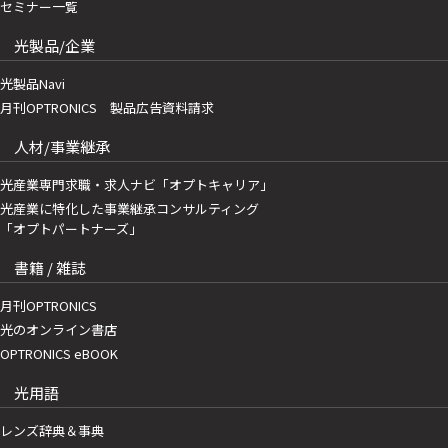
セミナー一覧
光製品/企業
光製品Navi
月刊OPTRONICS 製品広告資料請求
人材/事業継承
光産業専門求職・求人ナビ「オプトキャリア」
光産業に特化した事業継承コンサルティング
「オプトパートナーズ」
書籍 / 雑誌
月刊OPTRONICS
光のオンライン書店
OPTRONICS eBOOK
光用語
レンズ辞典＆事典