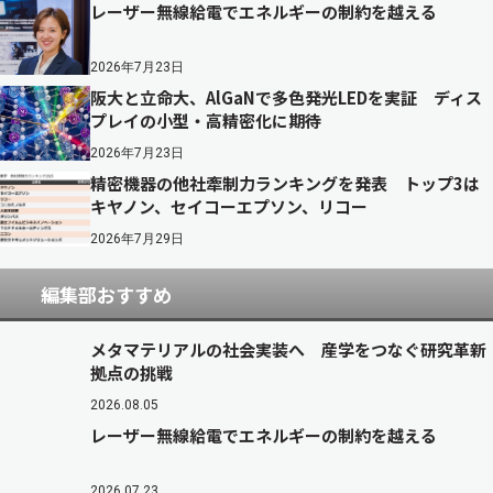
レーザー無線給電でエネルギーの制約を越える
2026年7月23日
阪大と立命大、AlGaNで多色発光LEDを実証 ディス
プレイの小型・高精密化に期待
2026年7月23日
精密機器の他社牽制力ランキングを発表 トップ3は
キヤノン、セイコーエプソン、リコー
2026年7月29日
編集部おすすめ
メタマテリアルの社会実装へ 産学をつなぐ研究革新
拠点の挑戦
2026.08.05
レーザー無線給電でエネルギーの制約を越える
2026.07.23