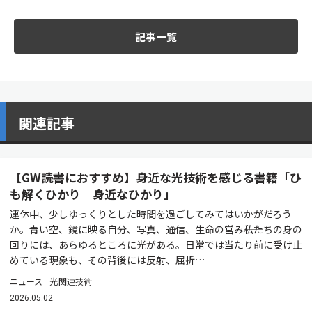
記事一覧
関連記事
【GW読書におすすめ】身近な光技術を感じる書籍「ひ
も解くひかり 身近なひかり」
連休中、少しゆっくりとした時間を過ごしてみてはいかがだろう
か。青い空、鏡に映る自分、写真、通信、生命の営み――私たちの身の
回りには、あらゆるところに光がある。日常では当たり前に受け止
めている現象も、その背後には反射、屈折…
ニュース
光関連技術
2026.05.02