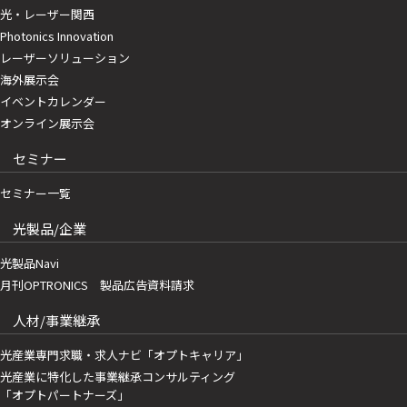
光・レーザー関西
Photonics Innovation
レーザーソリューション
海外展示会
イベントカレンダー
オンライン展示会
セミナー
セミナー一覧
光製品/企業
光製品Navi
月刊OPTRONICS 製品広告資料請求
人材/事業継承
光産業専門求職・求人ナビ「オプトキャリア」
光産業に特化した事業継承コンサルティング
「オプトパートナーズ」