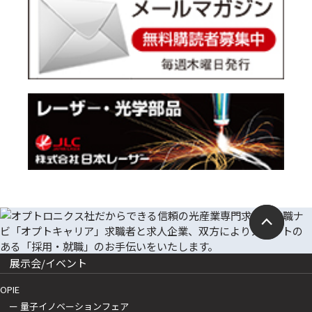
展示会/イベント
OPIE
ー 量子イノベーションフェア