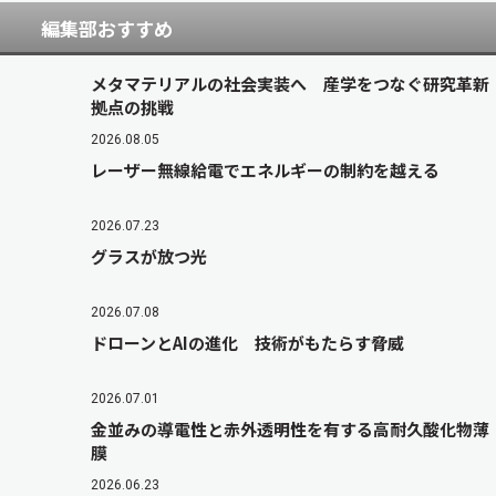
編集部おすすめ
メタマテリアルの社会実装へ 産学をつなぐ研究革新
拠点の挑戦
2026.08.05
レーザー無線給電でエネルギーの制約を越える
2026.07.23
グラスが放つ光
2026.07.08
ドローンとAIの進化 技術がもたらす脅威
2026.07.01
金並みの導電性と赤外透明性を有する高耐久酸化物薄
膜
2026.06.23