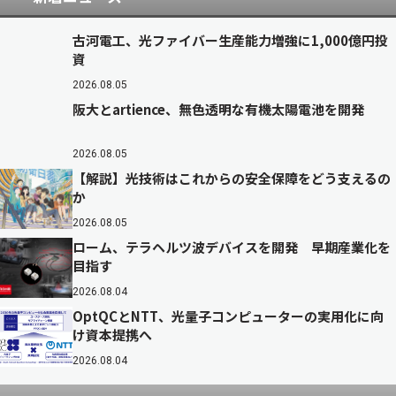
古河電工、光ファイバー生産能力増強に1,000億円投
資
2026.08.05
阪大とartience、無色透明な有機太陽電池を開発
2026.08.05
【解説】光技術はこれからの安全保障をどう支えるの
か
2026.08.05
ローム、テラヘルツ波デバイスを開発 早期産業化を
目指す
2026.08.04
OptQCとNTT、光量子コンピューターの実用化に向
け資本提携へ
2026.08.04