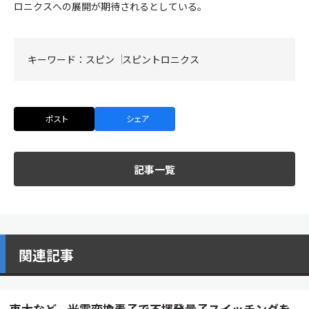
ロニクスへの展開が期待されるとしている。
キーワード：
スピン
スピントロニクス
ポスト
シェア
記事一覧
関連記事
東大など、光電変換素子で不揮発量子スイッチングを