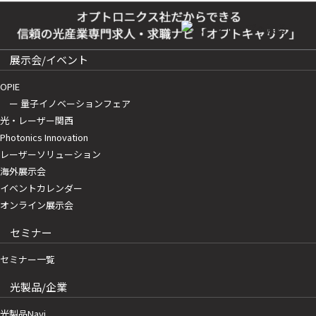
展示会/イベント
OPIE
ー 量子イノベーションフェア
光・レーザー関西
Photonics Innovation
レーザーソリューション
海外展示会
イベントカレンダー
オンライン展示会
セミナー
セミナー一覧
光製品/企業
光製品Navi