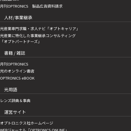
月刊OPTRONICS 製品広告資料請求
人材/事業継承
光産業専門求職・求人ナビ「オプトキャリア」
光産業に特化した事業継承コンサルティング
「オプトパートナーズ」
書籍 / 雑誌
月刊OPTRONICS
光のオンライン書店
OPTRONICS eBOOK
光用語
レンズ辞典＆事典
運営サイト
オプトロニクス社ホームページ
WEBジャーナル「OPTRONICS ONLINE」