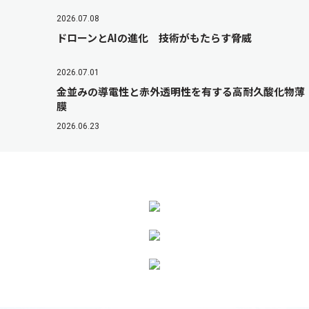
2026.07.08
ドローンとAIの進化 技術がもたらす脅威
2026.07.01
金並みの導電性と赤外透明性を有する高耐久酸化物薄
膜
2026.06.23