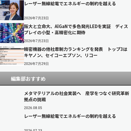
レーザー無線給電でエネルギーの制約を越える
2026年7月23日
阪大と立命大、AlGaNで多色発光LEDを実証 ディス
プレイの小型・高精密化に期待
2026年7月23日
精密機器の他社牽制力ランキングを発表 トップ3は
キヤノン、セイコーエプソン、リコー
2026年7月29日
編集部おすすめ
メタマテリアルの社会実装へ 産学をつなぐ研究革新
拠点の挑戦
2026.08.05
レーザー無線給電でエネルギーの制約を越える
2026.07.23