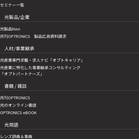
セミナー一覧
光製品/企業
光製品Navi
月刊OPTRONICS 製品広告資料請求
人材/事業継承
光産業専門求職・求人ナビ「オプトキャリア」
光産業に特化した事業継承コンサルティング
「オプトパートナーズ」
書籍 / 雑誌
月刊OPTRONICS
光のオンライン書店
OPTRONICS eBOOK
光用語
レンズ辞典＆事典