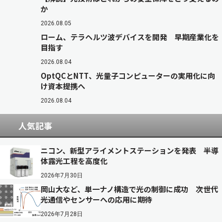
か
2026.08.05
ローム、テラヘルツ波デバイスを開発 早期産業化を
目指す
2026.08.04
OptQCとNTT、光量子コンピューターの実用化に向
け資本提携へ
2026.08.04
人気記事
ニコン、新型アライメントステーションを発表 半導
体露光工程を高度化
2026年7月30日
岡山大など、単一ナノ構造で光の制御に成功 次世代
光通信やセンサーへの応用に期待
2026年7月28日