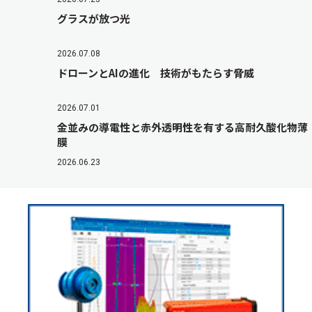
グラスが放つ光
2026.07.08
ドローンとAIの進化 技術がもたらす脅威
2026.07.01
金並みの導電性と赤外透明性を有する高耐久酸化物薄
膜
2026.06.23