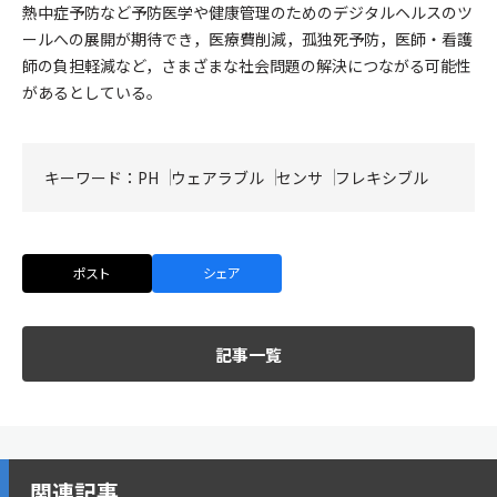
熱中症予防など予防医学や健康管理のためのデジタルヘルスのツ
ールへの展開が期待でき，医療費削減，孤独死予防，医師・看護
師の負担軽減など，さまざまな社会問題の解決につながる可能性
があるとしている。
キーワード：
PH
ウェアラブル
センサ
フレキシブル
ポスト
シェア
記事一覧
関連記事