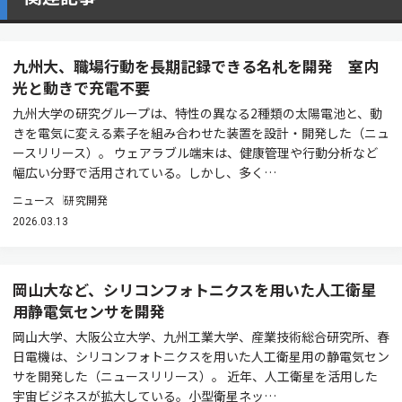
九州大、職場行動を長期記録できる名札を開発 室内
光と動きで充電不要
九州大学の研究グループは、特性の異なる2種類の太陽電池と、動
きを電気に変える素子を組み合わせた装置を設計・開発した（ニュ
ースリリース）。 ウェアラブル端末は、健康管理や行動分析など
幅広い分野で活用されている。しかし、多く…
ニュース
研究開発
2026.03.13
岡山大など、シリコンフォトニクスを用いた人工衛星
用静電気センサを開発
岡山大学、大阪公立大学、九州工業大学、産業技術総合研究所、春
日電機は、シリコンフォトニクスを用いた人工衛星用の静電気セン
サを開発した（ニュースリリース）。 近年、人工衛星を活用した
宇宙ビジネスが拡大している。小型衛星ネッ…