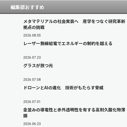
編集部おすすめ
メタマテリアルの社会実装へ 産学をつなぐ研究革新
拠点の挑戦
2026.08.05
レーザー無線給電でエネルギーの制約を越える
2026.07.23
グラスが放つ光
2026.07.08
ドローンとAIの進化 技術がもたらす脅威
2026.07.01
金並みの導電性と赤外透明性を有する高耐久酸化物薄
膜
2026.06.23