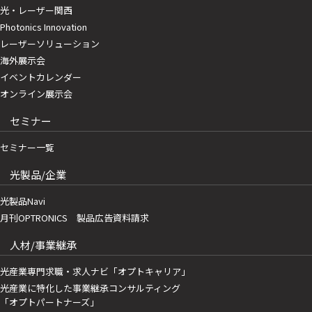
光・レーザー関西
Photonics Innovation
レーザーソリューション
海外展示会
イベントカレンダー
オンライン展示会
セミナー
セミナー一覧
光製品/企業
光製品Navi
月刊OPTRONICS 製品広告資料請求
人材/事業継承
光産業専門求職・求人ナビ「オプトキャリア」
光産業に特化した事業継承コンサルティング
「オプトパートナーズ」