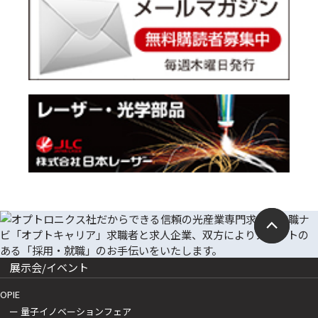
展示会/イベント
OPIE
ー 量子イノベーションフェア