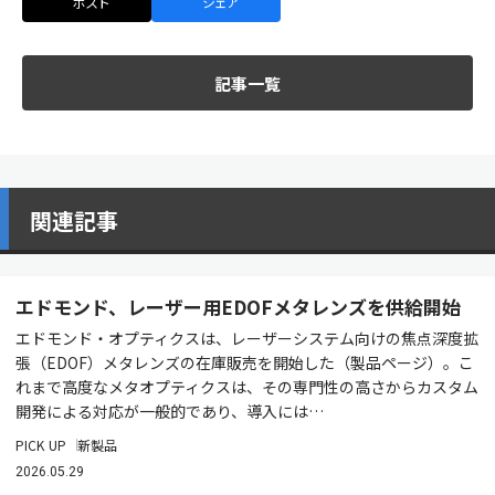
ポスト
シェア
記事一覧
関連記事
エドモンド、レーザー用EDOFメタレンズを供給開始
エドモンド・オプティクスは、レーザーシステム向けの焦点深度拡
張（EDOF）メタレンズの在庫販売を開始した（製品ページ）。こ
れまで高度なメタオプティクスは、その専門性の高さからカスタム
開発による対応が一般的であり、導入には…
PICK UP
新製品
2026.05.29