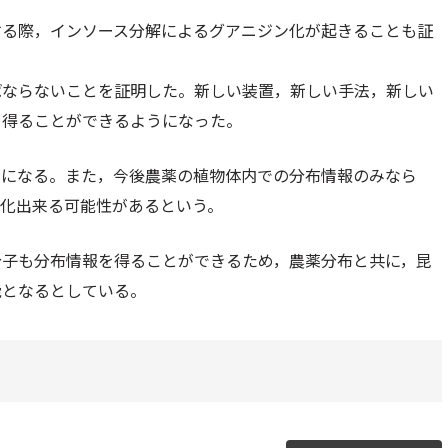
検出する際，インソース分解によるグアニジン化が起きることも証
ばならないことを証明した。新しい装置，新しい手法，新しい
を得ることができるようになった。
とになる。また，今後農薬の植物体内での分布情報のみなら
視化出来る可能性があるという。
分子も分布情報を得ることができるため，農薬分布と共に，昆
能となるとしている。