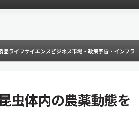
製品
ライフサイエンス
ビジネス
市場・政策
宇宙・インフラ
Sで昆虫体内の農薬動態を