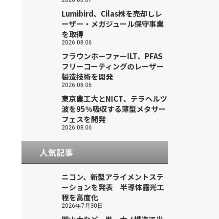
2026.08.07
Lumibird、Cilas株を売却しレ
ーザー・メガジュール保守事業
を取得
2026.08.06
フラウンホーファーILT、PFAS
フリーコーティングのレーザー
製造技術を開発
2026.08.06
東京農工大とNICT、テラヘルツ
波を95％吸収する薄型メタサー
フェスを開発
2026.08.06
人気記事
ニコン、新型アライメントステ
ーションを発表 半導体露光工
程を高度化
2026年7月30日