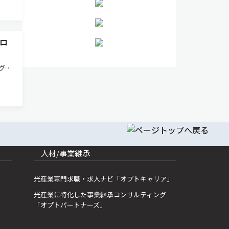
ロ
グを
生じ
ケロイ
痛み
人材/事業継承
光産業専門求職・求人ナビ「オプトキャリア」
光産業に特化した事業継承コンサルティング
「オプトパートナーズ」