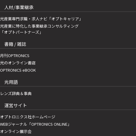
人材/事業継承
光産業専門求職・求人ナビ「オプトキャリア」
光産業に特化した事業継承コンサルティング
「オプトパートナーズ」
書籍 / 雑誌
月刊OPTRONICS
光のオンライン書店
OPTRONICS eBOOK
光用語
レンズ辞典＆事典
運営サイト
オプトロニクス社ホームページ
WEBジャーナル「OPTRONICS ONLINE」
オンライン展示会