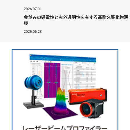
2026.07.01
金並みの導電性と赤外透明性を有する高耐久酸化物薄
膜
2026.06.23