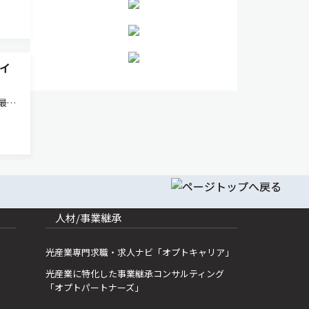
イ
最高
した
した熱
る分
人材/事業継承
光産業専門求職・求人ナビ「オプトキャリア」
光産業に特化した事業継承コンサルティング
「オプトパートナーズ」