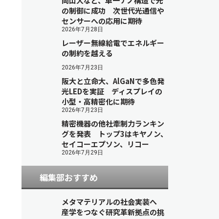
岡山大など、単一ナノ構造で光
の制御に成功 次世代光通信や
センサーへの応用に期待
2026年7月28日
レーザー無線給電でエネルギー
の制約を越える
2026年7月23日
阪大と立命大、AlGaNで多色発
光LEDを実証 ディスプレイの
小型・高精密化に期待
2026年7月23日
精密機器の他社牽制力ランキン
グを発表 トップ3はキヤノン、
セイコーエプソン、リコー
2026年7月29日
編集部おすすめ
メタマテリアルの社会実装へ
産学をつなぐ研究革新拠点の挑