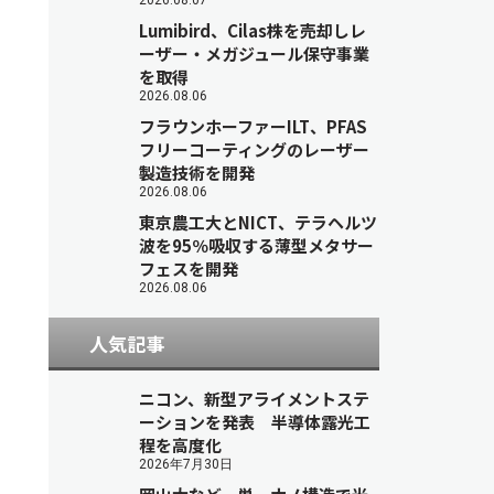
2026.08.07
Lumibird、Cilas株を売却しレ
ーザー・メガジュール保守事業
を取得
2026.08.06
フラウンホーファーILT、PFAS
フリーコーティングのレーザー
製造技術を開発
2026.08.06
東京農工大とNICT、テラヘルツ
波を95％吸収する薄型メタサー
フェスを開発
2026.08.06
人気記事
ニコン、新型アライメントステ
ーションを発表 半導体露光工
程を高度化
2026年7月30日