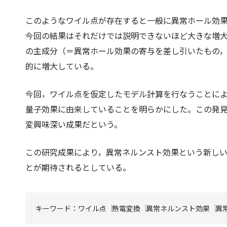
このようなワイル点が存在すると一般に異常ホール効
今回の結果はそれだけでは説明できないほど大きな増
の主成分（＝異常ホール効果の寄与を差し引いたもの
的に増大している。
今回，ワイル点を仮定したモデル計算を行なうことに
量子効果に由来していることを明らかにした。この発
変興味深い成果だという。
この研究成果により，異常ネルンスト効果という新し
とが期待されるとしている。
キーワード：
ワイル点
熱電変換
異常ネルンスト効果
異