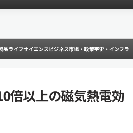
製品
ライフサイエンス
ビジネス
市場・政策
宇宙・インフラ
10倍以上の磁気熱電効