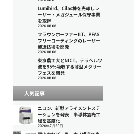
2026.08.07
Lumibird、Cilas株を売却しレ
ーザー・メガジュール保守事業
を取得
2026.08.06
フラウンホーファーILT、PFAS
フリーコーティングのレーザー
製造技術を開発
2026.08.06
東京農工大とNICT、テラヘルツ
波を95％吸収する薄型メタサー
フェスを開発
2026.08.06
人気記事
ニコン、新型アライメントステ
ーションを発表 半導体露光工
程を高度化
2026年7月30日