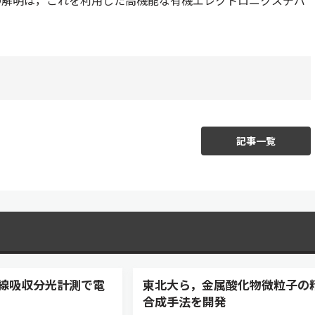
の解明は，これを利用した高機能な有機エレクトロニクスデバ
記事一覧
X線吸収分光計測で電
東北大ら，金属酸化物微粒子の
合成手法を開発