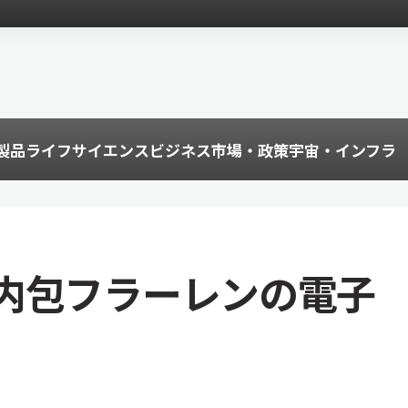
製品
ライフサイエンス
ビジネス
市場・政策
宇宙・インフラ
内包フラーレンの電子