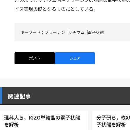
このようなリチウム内包フラーレンの詳細な電子状態
イス実現の礎となるものだとしている。
キーワード：
フラーレン
リチウム
電子状態
ポスト
シェア
関連記事
理科大ら，IGZO単結晶の電子状態
分子研ら，軟
を解析
子状態を解析