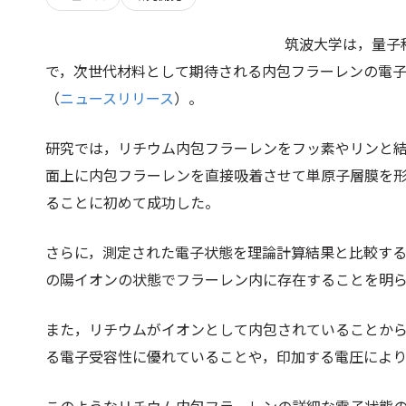
筑波大学は，量子
で，次世代材料として期待される内包フラーレンの電
（
ニュースリリース
）。
研究では，リチウム内包フラーレンをフッ素やリンと
面上に内包フラーレンを直接吸着させて単原子層膜を
ることに初めて成功した。
さらに，測定された電子状態を理論計算結果と比較す
の陽イオンの状態でフラーレン内に存在することを明
また，リチウムがイオンとして内包されていることか
る電子受容性に優れていることや，印加する電圧によ