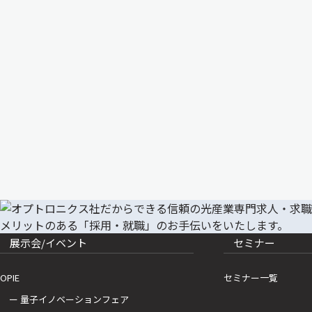
展示会/イベント
セミナー
OPIE
セミナー一覧
ー 量子イノベーションフェア