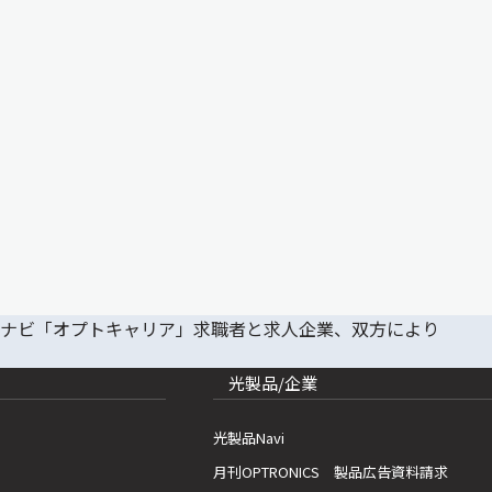
光製品/企業
光製品Navi
月刊OPTRONICS 製品広告資料請求