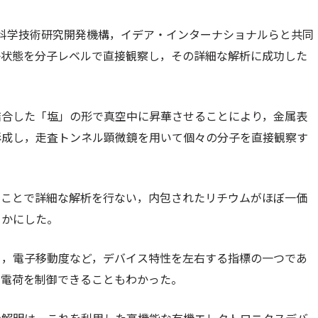
科学技術研究開発機構，イデア・インターナショナルらと共同
子状態を分子レベルで直接観察し，その詳細な解析に成功した
結合した「塩」の形で真空中に昇華させることにより，金属表
形成し，走査トンネル顕微鏡を用いて個々の分子を直接観察す
ることで詳細な解析を行ない，内包されたリチウムがほぼ一価
らかにした。
ら，電子移動度など，デバイス特性を左右する指標の一つであ
り電荷を制御できることもわかった。