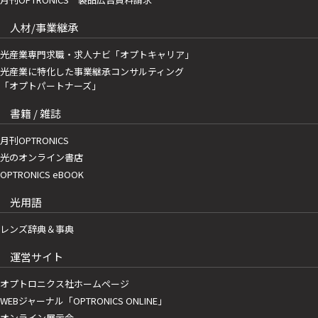
人材/事業継承
光産業専門求職・求人ナビ「オプトキャリア」
光産業に特化した事業継承コンサルティング
「オプトパートナーズ」
書籍 / 雑誌
月刊OPTRONICS
光のオンライン書店
OPTRONICS eBOOK
光用語
レンズ辞典＆事典
運営サイト
オプトロニクス社ホームページ
WEBジャーナル「OPTRONICS ONLINE」
オンライン展示会