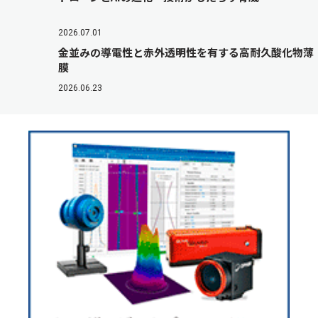
2026.07.01
金並みの導電性と赤外透明性を有する高耐久酸化物薄
膜
2026.06.23