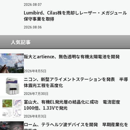
2026.08.07
Lumibird、Cilas株を売却しレーザー・メガジュール
保守事業を取得
2026.08.06
人気記事
阪大とartience、無色透明な有機太陽電池を開発
2026年8月5日
ニコン、新型アライメントステーションを発表 半導
体露光工程を高度化
2026年7月30日
富山大、有機EL発光層の結晶化に成功 電流密度
1000倍、1.33Vで発光
2026年8月3日
ローム、テラヘルツ波デバイスを開発 早期産業化を