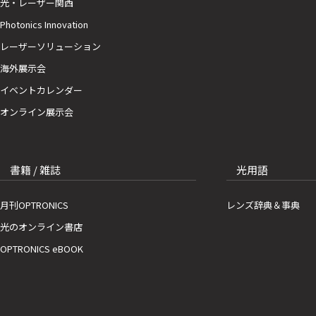
光・レーザー関西
Photonics Innovation
レーザーソリューション
海外展示会
イベントカレンダー
オンライン展示会
書籍 / 雑誌
光用語
月刊OPTRONICS
レンズ辞典＆事典
光のオンライン書店
OPTRONICS eBOOK