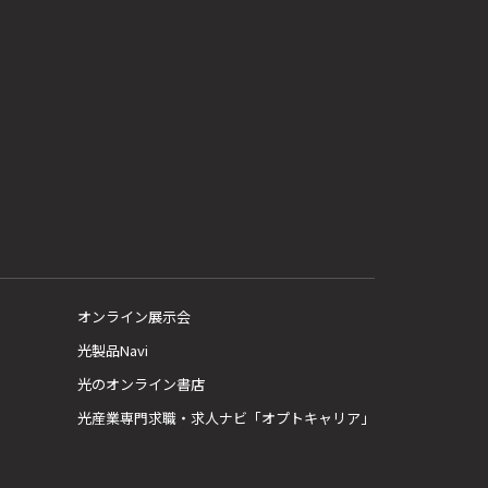
オンライン展示会
光製品Navi
光のオンライン書店
光産業専門求職・求人ナビ「オプトキャリア」