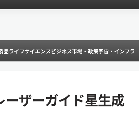
製品
ライフサイエンス
ビジネス
市場・政策
宇宙・インフラ
向けレーザーガイド星生成