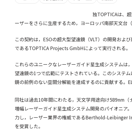
独TOPTICAは
ーザーをさらに生産するため，ヨーロッパ南部天文台（
この契約は，ESOの超大型望遠鏡（VLT）の開発およ
であるTOPTICA Projects GmbHによって実行される。
これらのユニークなレーザーガイド星生成システムは，
望遠鏡の1つで広範にテストされている。このシステムは
鏡の前例のない空間分解能を達成するのに貢献する。EL
同社は過去10年間にわたる，天文学用途向け589nm
増幅レーザーガイド星生成システム開発のパイオニア。最近，
力し，レーザー業界の権威であるBerthold-Leibinger In
を受賞した。