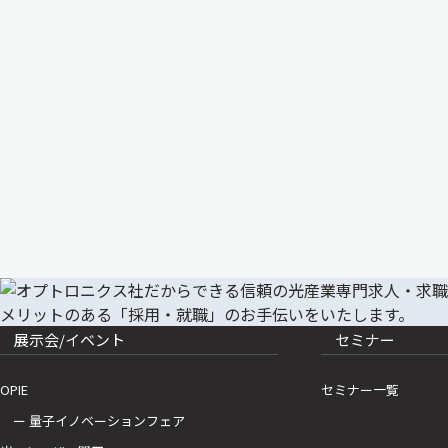
展示会/イベント
セミナー
OPIE
セミナー一覧
ー 量子イノベーションフェア