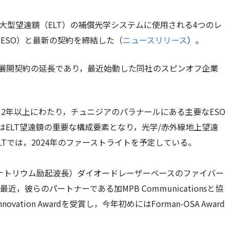
、超大型望遠鏡（ELT）の補償光学システムに使用される4つのレ
ESO）と最新の契約を締結した（
ニュースリリース
）。
び展開契約の延長であり，最近始動した同社のスピンオフ企業
2年以上にわたり，チュニジアのパラナールにある主要なESO
ELT望遠鏡の重要な構成要素となり，光学/赤外線地上望遠
Tでは，2024年のファーストライトを予定している。
（ナトリウム励起波長）ダイオードレーザーベースのファイバー
彼らのパートナーである加MPB Communicationsと協
novation Awardを受賞し，今年初めにはForman-OSA Award