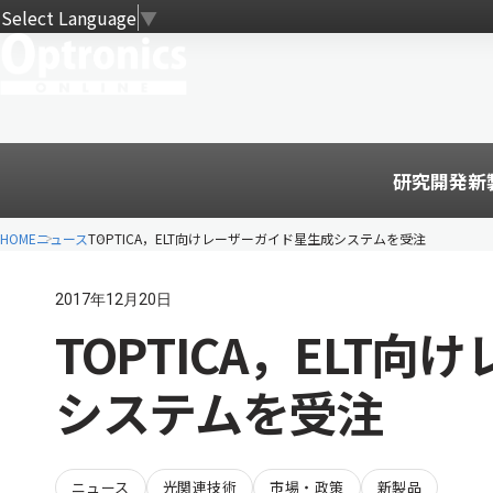
Select Language
▼
研究開発
新
HOME
ニュース
TOPTICA，ELT向けレーザーガイド星生成システムを受注
2017年12月20日
TOPTICA，ELT
システムを受注
ニュース
光関連技術
市場・政策
新製品