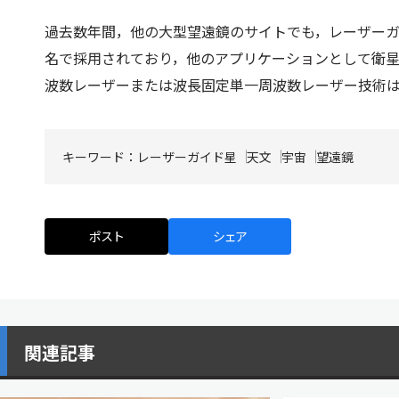
過去数年間，他の大型望遠鏡のサイトでも，レーザーガイド星
名で採用されており，他のアプリケーションとして衛星追
波数レーザーまたは波長固定単一周波数レーザー技術は，
キーワード：
レーザーガイド星
天文
宇宙
望遠鏡
ポスト
シェア
関連記事