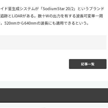
生成システムが「SodiumStar 20/2」というブランド
跡とLiDARがある。数十Wの出力を有する波長可変単一周
520nmから640nmの波長にも適用できるという。
記事一覧