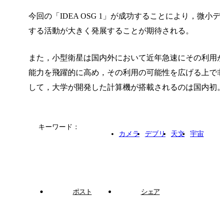
今回の「IDEA OSG 1」が成功することにより，
する活動が大きく発展することが期待される。
また，小型衛星は国内外において近年急速にその利用
能力を飛躍的に高め，その利用の可能性を広げる上で
して，大学が開発した計算機が搭載されるのは国内初
キーワード：
カメラ
デブリ
天文
宇宙
ポスト
シェア