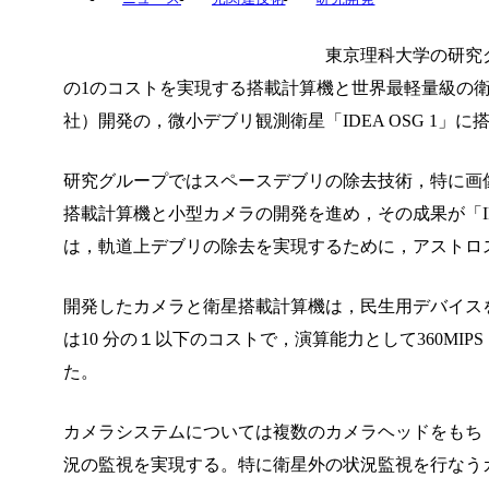
東京理科大学の研究
の1のコストを実現する搭載計算機と世界最軽量級の衛星用超
社）開発の，微小デブリ観測衛星「IDEA OSG 1」
研究グループではスペースデブリの除去技術，特に画
搭載計算機と小型カメラの開発を進め，その成果が「ID
は，軌道上デブリの除去を実現するために，アストロ
開発したカメラと衛星搭載計算機は，民生用デバイス
は10 分の１以下のコストで，演算能力として360MIP
た。
カメラシステムについては複数のカメラヘッドをもち
況の監視を実現する。特に衛星外の状況監視を行なう