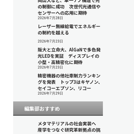
岡山大など、単一ナノ構造で光
の制御に成功 次世代光通信や
センサーへの応用に期待
2026年7月28日
レーザー無線給電でエネルギー
の制約を越える
2026年7月23日
阪大と立命大、AlGaNで多色発
光LEDを実証 ディスプレイの
小型・高精密化に期待
2026年7月23日
精密機器の他社牽制力ランキン
グを発表 トップ3はキヤノン、
セイコーエプソン、リコー
2026年7月29日
編集部おすすめ
メタマテリアルの社会実装へ
産学をつなぐ研究革新拠点の挑