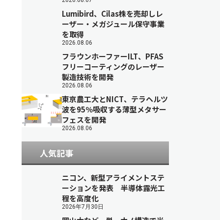
2026.08.07
Lumibird、Cilas株を売却しレ
ーザー・メガジュール保守事業
を取得
2026.08.06
フラウンホーファーILT、PFAS
フリーコーティングのレーザー
製造技術を開発
2026.08.06
東京農工大とNICT、テラヘルツ
波を95％吸収する薄型メタサー
フェスを開発
2026.08.06
人気記事
ニコン、新型アライメントステ
ーションを発表 半導体露光工
程を高度化
2026年7月30日