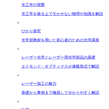
光工学の実際
光工学を操る上で欠かせない物理や知識を解説
ひかり探究
光学習教材を用いた初心者のための光学講座
レーザー光学とレーザー用光学部品の基礎
エドモンド・オプティクスが連載形式で解説
レーザー加工の魅力
基礎から事例まで徹底して分かりやすく解説