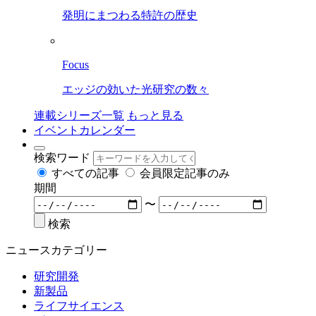
発明にまつわる特許の歴史
Focus
エッジの効いた光研究の数々
連載シリーズ一覧
もっと見る
イベントカレンダー
検索ワード
すべての記事
会員限定記事のみ
期間
〜
検索
ニュースカテゴリー
研究開発
新製品
ライフサイエンス