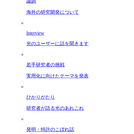
論調
海外の研究開発について
Interview
光のユーザーに話を聞きます
若手研究者の挑戦
実用化に向けたテーマを発表
ひかりがたり
研究者が語る光のあれこれ
発明・特許のこぼれ話