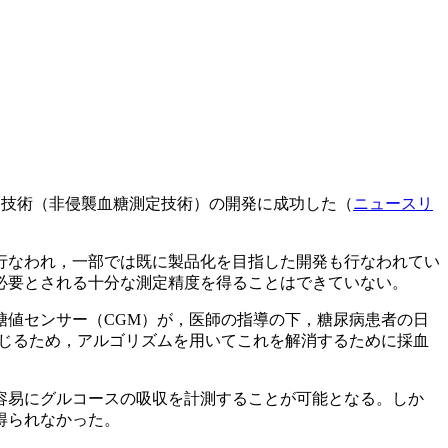
する技術（非侵襲血糖測定技術）の開発に成功した（
ニュースリ
行なわれ，一部では既に製品化を目指した開発も行なわれてい
必要とされる十分な測定精度を得ることはできていない。
糖値センサー（CGM）が，医師の指導の下，糖尿病患者の日
生じるため，アルゴリズムを用いてこれを解消するために採血
容易にグルコースの吸収を計測することが可能となる。しか
得られなかった。