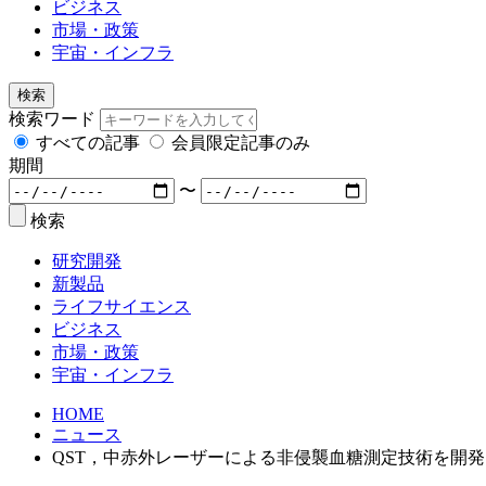
ビジネス
市場・政策
宇宙・インフラ
検索
検索ワード
すべての記事
会員限定記事のみ
期間
〜
検索
研究開発
新製品
ライフサイエンス
ビジネス
市場・政策
宇宙・インフラ
HOME
ニュース
QST，中赤外レーザーによる非侵襲血糖測定技術を開発