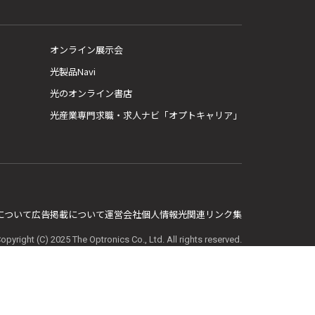
オンライン展示会
光製品Navi
光のオンライン書店
光産業専門求職・求人ナビ「オプトキャリア」
E について
広告掲載について
運営会社
個人情報
光関連リンク集
opyright (C) 2025 The Optronics Co., Ltd. All rights reserved.