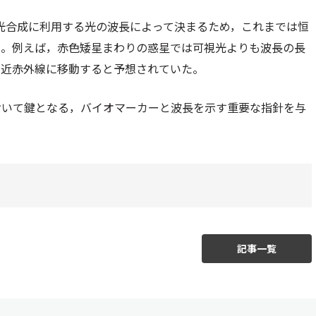
が光合成に利用する光の波長によって決まるため，これまでは恒
た。例えば，赤色矮星まわりの惑星では可視光よりも波長の長
の近赤外線に移動すると予想されていた。
おいて鍵となる，バイオマーカーと波長を示す重要な指針を与
記事一覧