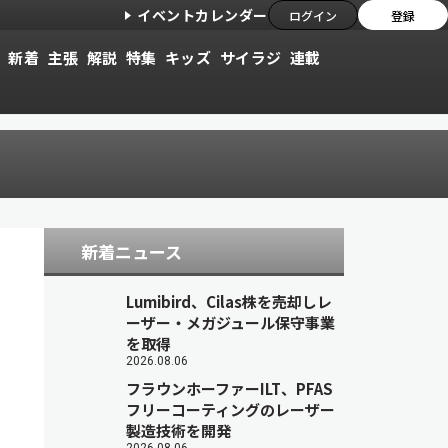
イベントカレンダー
ログイン
登録
新着
主張
解説
特集
キッズ
サイラジ
連載
新着ニュース
Lumibird、Cilas株を売却しレ
ーザー・メガジュール保守事業
を取得
2026.08.06
フラウンホーファーILT、PFAS
フリーコーティングのレーザー
製造技術を開発