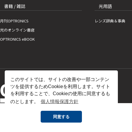
書籍 / 雑誌
光用語
月刊OPTRONICS
レンズ辞典＆事典
光のオンライン書店
OPTRONICS eBOOK
このサイトでは、サイトの改善や一部コンテン
ツを提供するためCookieを利用します。サイト
を利用することで、Cookieの使用に同意するも
のとします。
個人情報保護方針
同意する