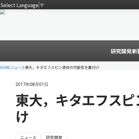
Select Language
▼
研究開発
新
HOME
ニュース
東大，キタエフスピン液体の可能性を裏付け
2017年08月01日
東大，キタエフスピ
け
ニュース
研究開発