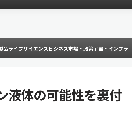
製品
ライフサイエンス
ビジネス
市場・政策
宇宙・インフラ
ン液体の可能性を裏付