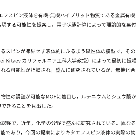
エフスピン液体を有機-無機ハイブリッド物質である金属有機
F）によって実現する可能性を提案し，電子状態計算によって理論的な裏付
あるスピンが凍結せず液体的にふるまう磁性体の模型で，その
i Kitaev カリフォルニア工科大学教授）によって最初に提唱
される可能性が指摘され，盛んに研究されているが，無機化合
物性の調整が可能なMOFに着目し，ルテニウムとシュウ酸か
現できることを見出した。
の総称で，近年，化学の分野で盛んに研究されている。異なる
可能であり，今回の提案によりキタエフスピン液体の実際の物