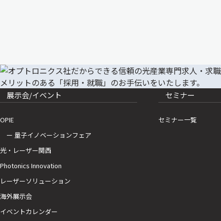
展示会/イベント
セミナー
OPIE
セミナー一覧
ー 量子イノベーションフェア
光・レーザー関西
Photonics Innovation
レーザーソリューション
海外展示会
イベントカレンダー