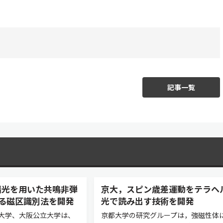
記事一覧
偏光を用いた共鳴非弾
京大，スピン歳差運動をテラヘ
よる磁区識別法を開発
光で読み出す技術を開発
大学、大阪公立大学は、
京都大学の研究グループは，強磁性体