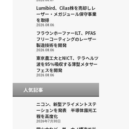
2026.08.07
Lumibird、Cilas株を売却しレ
ーザー・メガジュール保守事業
を取得
2026.08.06
フラウンホーファーILT、PFAS
フリーコーティングのレーザー
製造技術を開発
2026.08.06
東京農工大とNICT、テラヘルツ
波を95％吸収する薄型メタサー
フェスを開発
2026.08.06
人気記事
ニコン、新型アライメントステ
ーションを発表 半導体露光工
程を高度化
2026年7月30日