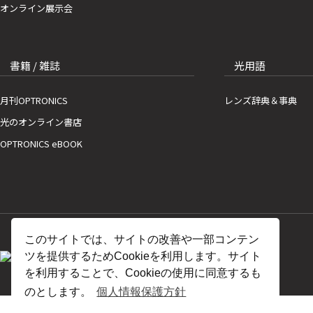
オンライン展示会
書籍 / 雑誌
光用語
月刊OPTRONICS
レンズ辞典＆事典
光のオンライン書店
OPTRONICS eBOOK
このサイトでは、サイトの改善や一部コンテン
ツを提供するためCookieを利用します。サイト
を利用することで、Cookieの使用に同意するも
のとします。
個人情報保護方針