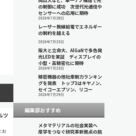
岡山大など、単一ナノ構造で光
の制御に成功 次世代光通信や
センサーへの応用に期待
2026年7月28日
レーザー無線給電でエネルギー
の制約を越える
2026年7月23日
阪大と立命大、AlGaNで多色発
光LEDを実証 ディスプレイの
小型・高精密化に期待
2026年7月23日
精密機器の他社牽制力ランキン
グを発表 トップ3はキヤノン、
セイコーエプソン、リコー
2026年7月29日
編集部おすすめ
ルツ
メタマテリアルの社会実装へ
にお
産学をつなぐ研究革新拠点の挑