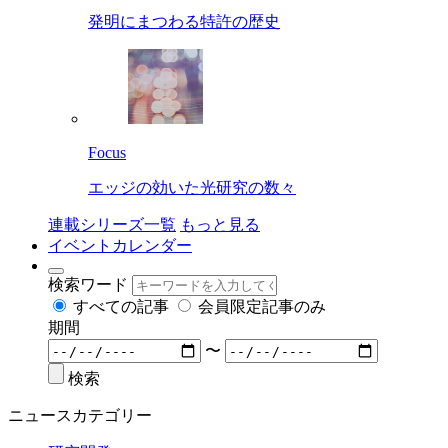
発明にまつわる特許の歴史
Focus
エッジの効いた光研究の数々
連載シリーズ一覧
もっと見る
イベントカレンダー
検索ワード
すべての記事
会員限定記事のみ
期間
〜
検索
ニュースカテゴリー