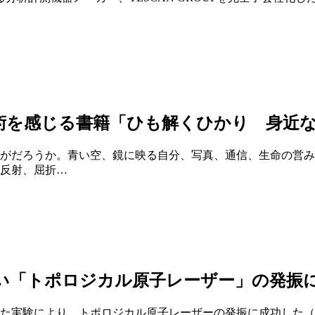
術を感じる書籍「ひも解くひかり 身近
がだろうか。青い空、鏡に映る自分、写真、通信、生命の営み
反射、屈折…
い「トポロジカル原⼦レーザー」の発振
た実験により、トポロジカル原⼦レーザーの発振に成功した（