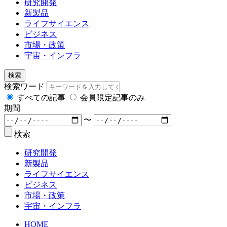
研究開発
新製品
ライフサイエンス
ビジネス
市場・政策
宇宙・インフラ
検索
検索ワード
すべての記事
会員限定記事のみ
期間
〜
検索
研究開発
新製品
ライフサイエンス
ビジネス
市場・政策
宇宙・インフラ
HOME