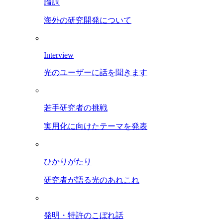
論調
海外の研究開発について
Interview
光のユーザーに話を聞きます
若手研究者の挑戦
実用化に向けたテーマを発表
ひかりがたり
研究者が語る光のあれこれ
発明・特許のこぼれ話