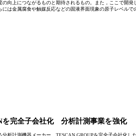
の向上につながるものと期待されるもの。また，ここで開発し
らには金属腐食や触媒反応などの固液界面現象の原子レベルで
ANを完全子会社化 分析計測事業を強化
する分析計測機器メーカー、TESCAN GROUPを完全子会社