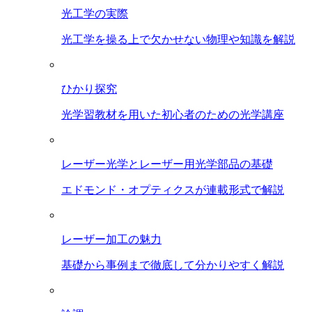
光工学の実際
光工学を操る上で欠かせない物理や知識を解説
ひかり探究
光学習教材を用いた初心者のための光学講座
レーザー光学とレーザー用光学部品の基礎
エドモンド・オプティクスが連載形式で解説
レーザー加工の魅力
基礎から事例まで徹底して分かりやすく解説