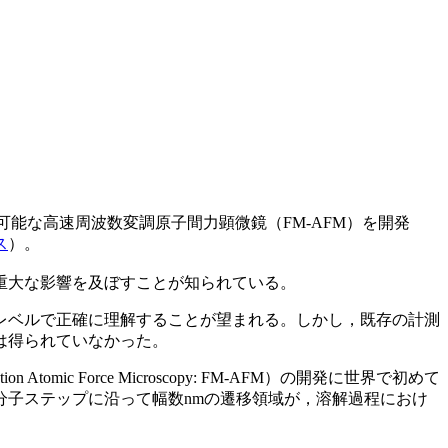
可能な高速周波数変調原子間力顕微鏡（FM-AFM）を開発
ス
）。
重大な影響を及ぼすことが知られている。
レベルで正確に理解することが望まれる。しかし，既存の計測
は得られていなかった。
c Force Microscopy: FM-AFM）の開発に世界で初めて
子ステップに沿って幅数nmの遷移領域が，溶解過程におけ