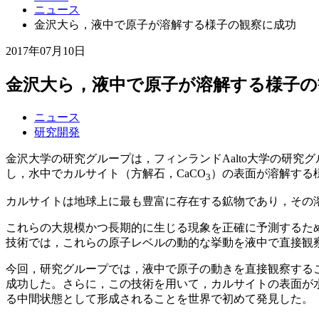
ニュース
金沢大ら，液中で原子が溶解する様子の観察に成功
2017年07月10日
金沢大ら，液中で原子が溶解する様子の
ニュース
研究開発
金沢大学の研究グループは，フィンランドAalto大学の研究
し，水中でカルサイト（方解石，CaCO
）の表面が溶解する
3
カルサイトは地球上に最も豊富に存在する鉱物であり，その
これらの大規模かつ長期的に生じる現象を正確に予測するた
技術では，これらの原子レベルの動的な挙動を液中で直接観
今回，研究グループでは，液中で原子の動きを直接観察することのできる高速周
成功した。さらに，この技術を用いて，カルサイトの表面が
る中間状態として形成されることを世界で初めて発見した。