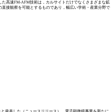
た高速FM-AFM技術は，カルサイトだけでなくさまざまな鉱
の直接観察を可能とするものであり，幅広い学術・産業分野で
化したと発表した（ニュースリリース）。電子顕微鏡事業を新たに