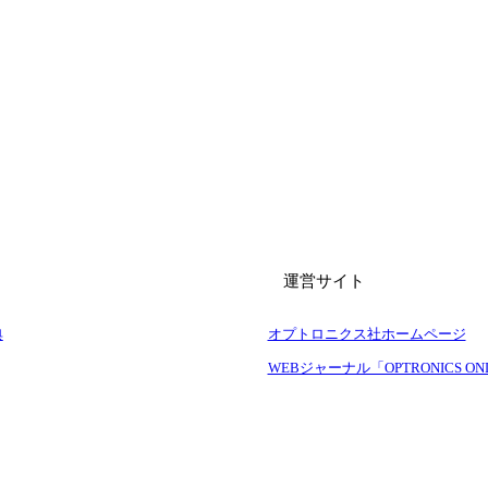
運営サイト
典
オプトロニクス社ホームページ
WEBジャーナル「OPTRONICS ON