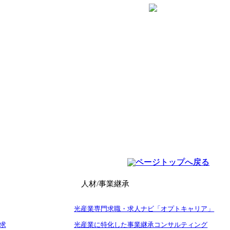
人材/事業継承
光産業専門求職・求人ナビ「オプトキャリア」
請求
光産業に特化した事業継承コンサルティング