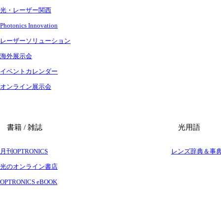
光・レーザー関西
Photonics Innovation
レーザーソリューション
海外展示会
イベントカレンダー
オンライン展示会
書籍 / 雑誌
光用語
月刊OPTRONICS
レンズ辞典＆事
光のオンライン書店
OPTRONICS eBOOK