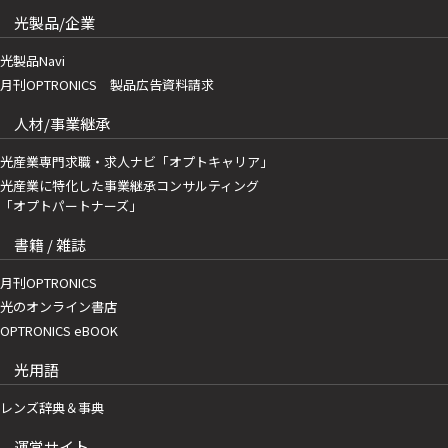
光製品/企業
光製品Navi
月刊OPTRONICS 製品広告資料請求
人材/事業継承
光産業専門求職・求人ナビ「オプトキャリア」
光産業に特化した事業継承コンサルティング
「オプトパートナーズ」
書籍 / 雑誌
月刊OPTRONICS
光のオンライン書店
OPTRONICS eBOOK
光用語
レンズ辞典＆事典
運営サイト