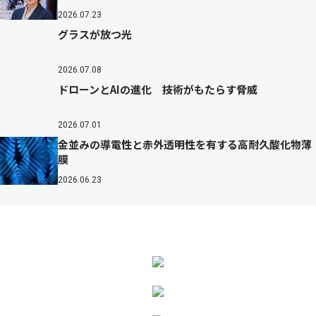
2026.07.23
グラスが放つ光
2026.07.08
ドローンとAIの進化 技術がもたらす脅威
2026.07.01
金並みの導電性と赤外透明性を有する高耐久酸化物薄
膜
2026.06.23