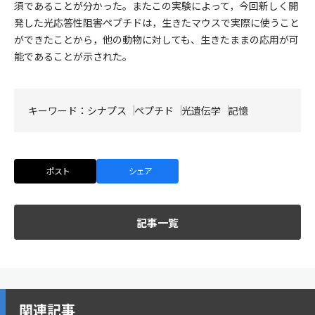
須であることが分かった。またこの実験によって，今回新しく開
発した光応答性阻害ペプチドは，生きたマウスで実際に使うこと
ができたことから，他の動物に対しても、生きたままの応用が可
能であることが示された。
キーワード：
シナプス
ペプチド
光遺伝学
記憶
ポスト
シェア
記事一覧
関連記事