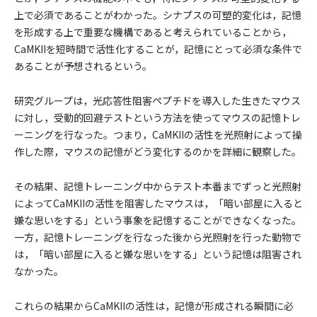
上で必須であることがわかった。シナプスの可塑的変化は，記憶
を形成する上で重要な機構であると考えられていることから，
CaMKIIを短時間で活性化することが，記憶にとって必須な条件で
あることが予想されるという。
研究グループは，光応答性阻害ペプチドを導入した生きたマウス
に対し，受動的回避テストという方法を使ってマウスの記憶トレ
ーニングを行なった。つまり，CaMKIIの活性を光照射によって操
作した際，マウスの記憶がどう変化するのかを詳細に観察した。
その結果、記憶トレーニング中からテスト本番までずっと光照射
によってCaMKIIの活性を阻害したマウスは，「暗い部屋に入ると
嫌な思いをする」という事象を記憶することができなくなった。
一方，記憶トレーニングを行なった後から光照射を行った動物で
は，「暗い部屋に入ると嫌な思いをする」という記憶は阻害され
なかった。
これらの結果からCaMKIIの活性は，記憶が形成される瞬間に必