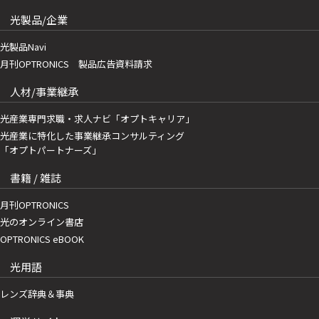
光製品/企業
光製品Navi
月刊OPTRONICS 製品広告資料請求
人材/事業継承
光産業専門求職・求人ナビ「オプトキャリア」
光産業に特化した事業継承コンサルティング
「オプトパートナーズ」
書籍 / 雑誌
月刊OPTRONICS
光のオンライン書店
OPTRONICS eBOOK
光用語
レンズ辞典＆事典