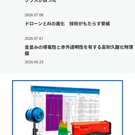
2026.07.08
ドローンとAIの進化 技術がもたらす脅威
2026.07.01
金並みの導電性と赤外透明性を有する高耐久酸化物薄
膜
2026.06.23