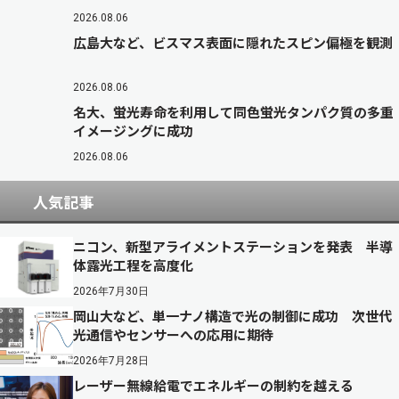
2026.08.06
広島大など、ビスマス表面に隠れたスピン偏極を観測
2026.08.06
名大、蛍光寿命を利用して同色蛍光タンパク質の多重
イメージングに成功
2026.08.06
人気記事
ニコン、新型アライメントステーションを発表 半導
体露光工程を高度化
2026年7月30日
岡山大など、単一ナノ構造で光の制御に成功 次世代
光通信やセンサーへの応用に期待
2026年7月28日
レーザー無線給電でエネルギーの制約を越える