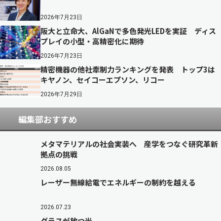
2026年7月23日
阪大と立命大、AlGaNで多色発光LEDを実証 ディス
プレイの小型・高精密化に期待
2026年7月23日
精密機器の他社牽制力ランキングを発表 トップ3は
キヤノン、セイコーエプソン、リコー
2026年7月29日
編集部おすすめ
メタマテリアルの社会実装へ 産学をつなぐ研究革新
拠点の挑戦
2026.08.05
レーザー無線給電でエネルギーの制約を越える
2026.07.23
グラスが放つ光