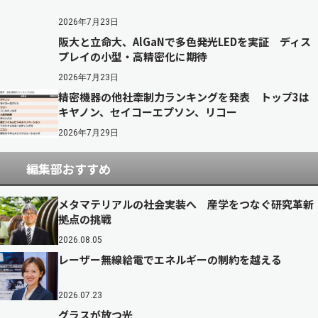
2026年7月23日
阪大と立命大、AlGaNで多色発光LEDを実証 ディス
プレイの小型・高精密化に期待
2026年7月23日
精密機器の他社牽制力ランキングを発表 トップ3は
キヤノン、セイコーエプソン、リコー
2026年7月29日
編集部おすすめ
メタマテリアルの社会実装へ 産学をつなぐ研究革新
拠点の挑戦
2026.08.05
レーザー無線給電でエネルギーの制約を越える
2026.07.23
グラスが放つ光