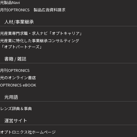
光製品Navi
月刊OPTRONICS 製品広告資料請求
人材/事業継承
光産業専門求職・求人ナビ「オプトキャリア」
光産業に特化した事業継承コンサルティング
「オプトパートナーズ」
書籍 / 雑誌
月刊OPTRONICS
光のオンライン書店
OPTRONICS eBOOK
光用語
レンズ辞典＆事典
運営サイト
オプトロニクス社ホームページ