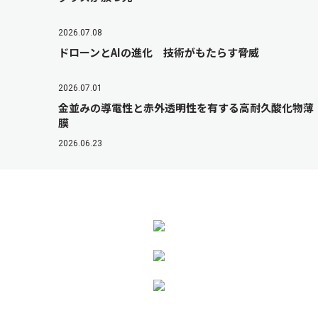
2026.07.08
ドローンとAIの進化 技術がもたらす脅威
2026.07.01
金並みの導電性と赤外透明性を有する高耐久酸化物薄
膜
2026.06.23