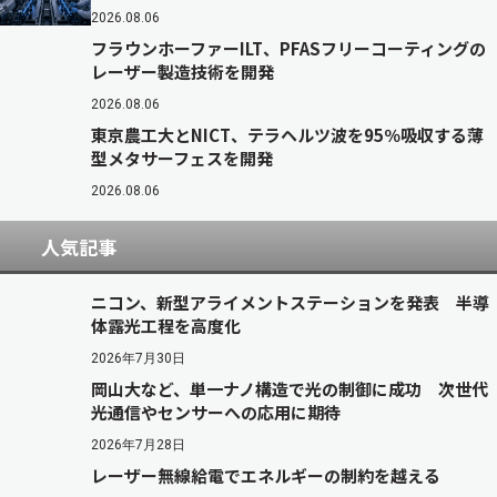
2026.08.06
フラウンホーファーILT、PFASフリーコーティングの
レーザー製造技術を開発
2026.08.06
東京農工大とNICT、テラヘルツ波を95％吸収する薄
型メタサーフェスを開発
2026.08.06
人気記事
ニコン、新型アライメントステーションを発表 半導
体露光工程を高度化
2026年7月30日
岡山大など、単一ナノ構造で光の制御に成功 次世代
光通信やセンサーへの応用に期待
2026年7月28日
レーザー無線給電でエネルギーの制約を越える