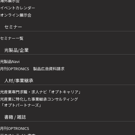
海外展示会
イベントカレンダー
オンライン展示会
セミナー
セミナー一覧
光製品/企業
光製品Navi
月刊OPTRONICS 製品広告資料請求
人材/事業継承
光産業専門求職・求人ナビ「オプトキャリア」
光産業に特化した事業継承コンサルティング
「オプトパートナーズ」
書籍 / 雑誌
月刊OPTRONICS