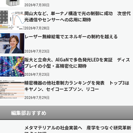
2026年7月30日
岡山大など、単一ナノ構造で光の制御に成功 次世代
光通信やセンサーへの応用に期待
2026年7月28日
レーザー無線給電でエネルギーの制約を越える
2026年7月23日
阪大と立命大、AlGaNで多色発光LEDを実証 ディス
プレイの小型・高精密化に期待
2026年7月23日
精密機器の他社牽制力ランキングを発表 トップ3は
キヤノン、セイコーエプソン、リコー
2026年7月29日
編集部おすすめ
メタマテリアルの社会実装へ 産学をつなぐ研究革新