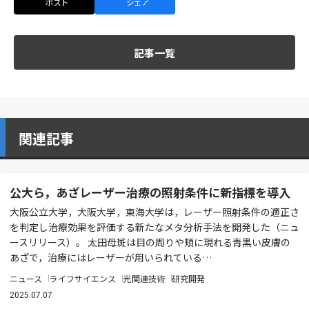
ポスト
シェア
記事一覧
関連記事
公大ら，あざレーザー治療の照射条件に新指標を導入
大阪公立大学，大阪大学，東海大学は，レーザー照射条件の適正さ
を判定し治療効果を評価する新たなメタ分析手法を開発した（ニュ
ースリリース）。 太田母斑は目の周りや頬に現れる青黒い皮膚の
あざで，治療にはレーザーが用いられている…
ニュース
ライフサイエンス
光関連技術
研究開発
2025.07.07