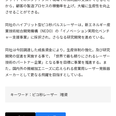
から，顧客の製造プロセスの稼働率を上げ，大幅に生産性を向上
させることができる。
同社のハイブリット型ピコ秒パルスレーザーは，新エネルギー産
業技術総合開発機構（NEDO）の「イノベーション実用化ベンチ
ャー支援事業」に採択され，さらなる研究開発を進めている。
同社は今回調達した成長資金により，生産体制の強化，及び研究
開発の促進を実施する事で，「世界で最も頼りにされるレーザー
技術のパートナー企業」となる事を目標に事業を推進する。ま
た，国内外の微細加工ニーズに応えられる産業用レーザー発振器
メーカーとして更なる飛躍を目指すとしている。
キーワード：
ピコ秒レーザー
増資