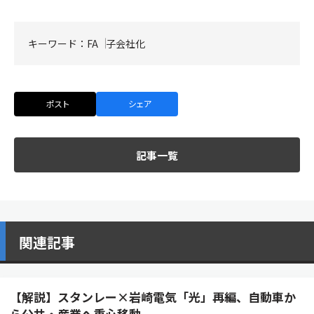
キーワード：
FA
子会社化
ポスト
シェア
記事一覧
関連記事
【解説】スタンレー×岩崎電気「光」再編、自動車か
ら公共・産業へ重心移動