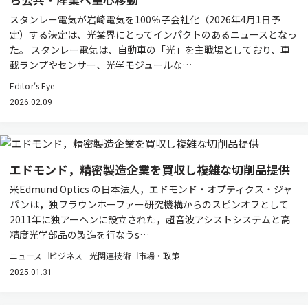
スタンレー電気が岩崎電気を100％子会社化（2026年4月1日予
定）する決定は、光業界にとってインパクトのあるニュースとなっ
た。 スタンレー電気は、自動車の「光」を主戦場としており、車
載ランプやセンサー、光学モジュールな…
Editor's Eye
2026.02.09
エドモンド，精密製造企業を買収し複雑な切削品提供
米Edmund Optics の日本法人，エドモンド・オプティクス・ジャ
パンは，独フラウンホーファー研究機構からのスピンオフとして
2011年に独アーヘンに設立された，超音波アシストシステムと高
精度光学部品の製造を行なうs…
ニュース
ビジネス
光関連技術
市場・政策
2025.01.31