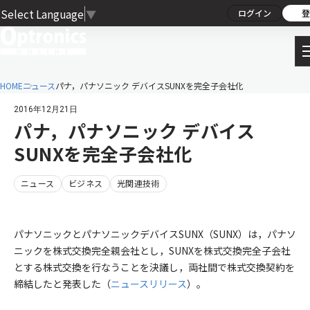
Select Language
▼
ログイン
登
HOME
ニュース
パナ，パナソニック デバイスSUNXを完全子会社化
2016年12月21日
パナ，パナソニック デバイス
SUNXを完全子会社化
ニュース
ビジネス
光関連技術
パナソニックとパナソニックデバイスSUNX（SUNX）は，パナソ
ニックを株式交換完全親会社とし，SUNXを株式交換完全子会社
とする株式交換を行なうことを決議し，両社間で株式交換契約を
締結したと発表した（
ニュースリリース
）。