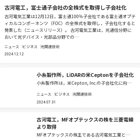
古河電工，富士通子会社の全株式を取得し子会社化
古河電気工業は12月12日，富士通100％子会社である富士通オプテ
ィカルコンポーネンツ（FOC）の全株式を取得し，子会社化すると
発表した（ニュースリリース）。 古河電気工業は，光通信分野に
おいて光デバイス・光部品分野での…
ニュース
ビジネス
光関連技術
2024.12.12
小糸製作所，LiDARの米Ceptonを子会社化
小糸製作所は，米Cepton, Inc.の子会社化に向け
た株式取得に関する交渉を行なってきたが，株式
ニュース
ビジネス
光関連技術
売買価額他，契約条件等について合意に至り，合
併契約を締結したと発表した（ニュースリリー
2024.07.31
ス）。 ADAS（高度運転支援シス…
古河電工，MFオプテックスの株を三菱電線
より取得
MFオプテックスの株主である古河電気工業と三