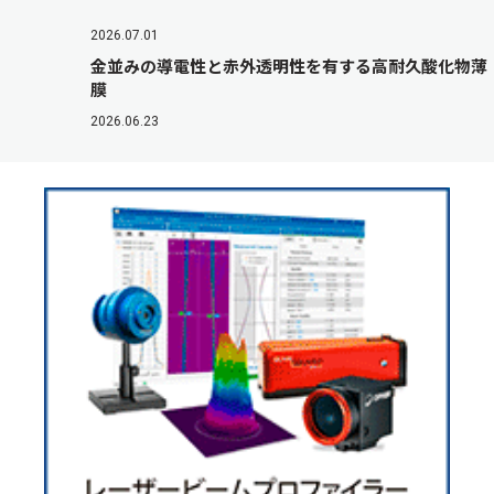
2026.07.01
金並みの導電性と赤外透明性を有する高耐久酸化物薄
膜
2026.06.23